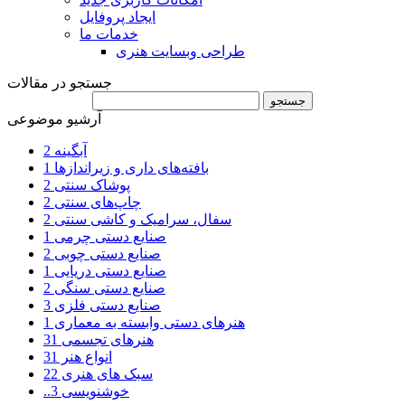
ایجاد پروفایل
خدمات ما
طراحی وبسایت هنری
جستجو در مقالات
آرشیو موضوعی
آبگینه
2
بافته‌های داری و زیراندازها
1
پوشاک سنتی
2
چاپ‌های سنتی
2
سفال، سرامیک و کاشی سنتی
2
صنایع دستی چرمی
1
صنایع دستی چوبی
2
صنایع دستی دریایی
1
صنایع دستی سنگی
2
صنایع دستی فلزی
3
هنرهای دستی وابسته به معماری
1
هنرهای تجسمی
31
انواع هنر
31
سبک های هنری
22
..خوشنویسی
3