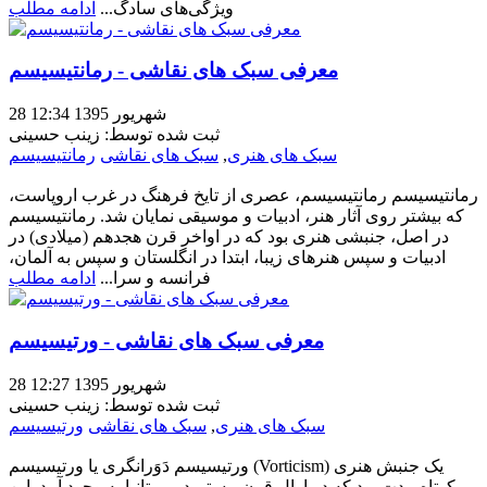
ویژگی‌های سادگ...
ادامه مطلب
معرفی سبک های نقاشی - رمانتیسیسم
28 شهریور 1395 12:34
ثبت شده توسط: زینب حسینی
سبک های هنری
,
سبک های نقاشی
رمانتیسیسم
رمانتیسیسم رمانتیسیسم، عصری از تایخ فرهنگ در غرب اروپاست،
که بیشتر روی آثار هنر، ادبیات و موسیقی نمایان شد. رمانتیسیسم
در اصل، جنبشی هنری بود که در اواخر قرن هجدهم (میلادی) در
ادبیات و سپس هنرهای زیبا، ابتدا در انگلستان و سپس به آلمان،
فرانسه و سرا...
ادامه مطلب
معرفی سبک های نقاشی - ورتیسیسم
28 شهریور 1395 12:27
ثبت شده توسط: زینب حسینی
سبک های هنری
,
سبک های نقاشی
ورتیسیسم
ورتیسیسم دَوَرانگری یا ورتیسیسم (Vorticism) یک جنبش هنری
کوتاه مدت بود که در اوال قرن بیستم در بریتانیا به وجود آمد. این