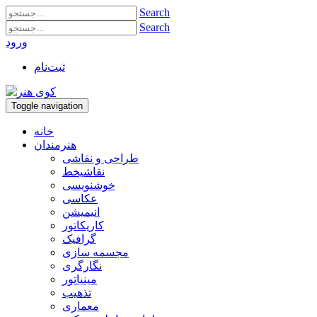
Search
Search
ورود
ثبت‌نام
Toggle navigation
خانه
هنرمندان
طراحی و نقاشی
نقاشیخط
خوشنویسی
عکاسی
انیمیشن
کاریکاتور
گرافیک
مجسمه سازی
نگارگری
مینیاتور
تذهیب
معماری