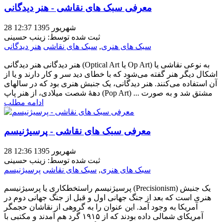
معرفی سبک های نقاشی - هنر دیدگانی
28 شهریور 1395 12:37
ثبت شده توسط: زینب حسینی
سبک های هنری
,
سبک های نقاشی
هنر دیدگانی
هنر دیدگانی هنر دیدگانی (Optical Art یا Op Art) به نوعی نقاشی یا
اشکال دیگر هنر گفته می‌شود که با خطای دید سر و کار دارند و یا از
آن استفاده می‌کنند. هنر دیدگانی، یک جنبش هنری بود که در سالهای
دههٔ شصت میلادی، از هنر پاپ (Pop Art) مشتق شد و به صورت ...
ادامه مطلب
معرفی سبک های نقاشی - پرسیژنیسم
28 شهریور 1395 12:36
ثبت شده توسط: زینب حسینی
سبک های هنری
,
سبک های نقاشی
پرسیژنیسم
پرسیژنیسم راستخطکاری یا پرسیژنیسم (Precisionism) یک جنبش
هنری است که بعد از جنگ جهانی اول و قبل از جنگ جهانی دوم در
آمریکا به وجود آمد. این عنوان را به گروهی از نقاشان حجمگر
آمریکای شمالی داده بودند که از ۱۹۱۵ گرد هم آمدند و مکتبی با