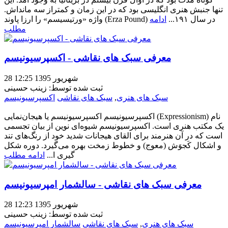
تنها جنبش هنری انگلیسی بود که در این زمان و کمتراز سه مانداش.
واژه «ورتیسیسم» را ارزا پاوند (Erza Pound) در سال ۱۹۱...
ادامه
مطلب
معرفی سبک های نقاشی - اکسپرسیونیسم
28 شهریور 1395 12:25
ثبت شده توسط: زینب حسینی
سبک های هنری
,
سبک های نقاشی
اکسپرسیونیسم
اکسپرسیونیسم اکسپرسیونیسم یا هیجان‌نمایی (Expressionism) نام
یک مکتب هنری است. اکسپرسیونیسم شیوه‌ای نوین از بیان تجسمی
است که در آن هنرمند برای القای هیجانات شدید خود از رنگ‌های تند
و اشکال کَجوَش (معوج) و خطوط زمخت بهره می‌گیرد. دوره شکل
گیری ا...
ادامه مطلب
معرفی سبک های نقاشی - سالشمار امپرسیونیسم
28 شهریور 1395 12:23
ثبت شده توسط: زینب حسینی
سبک های هنری
,
سبک های نقاشی
سالشمار امپرسیونیسم