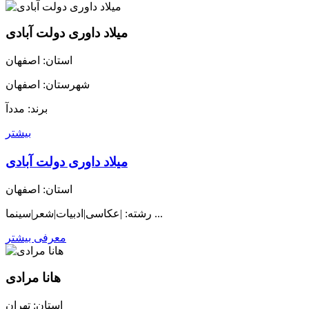
میلاد داوری دولت آبادی
استان: اصفهان
شهرستان: اصفهان
برند: مددآ
بیشتر
میلاد داوری دولت آبادی
استان: اصفهان
رشته: |عکاسی|ادبیات|شعر|سینما ...
معرفی بیشتر
هانا مرادی
استان: تهران