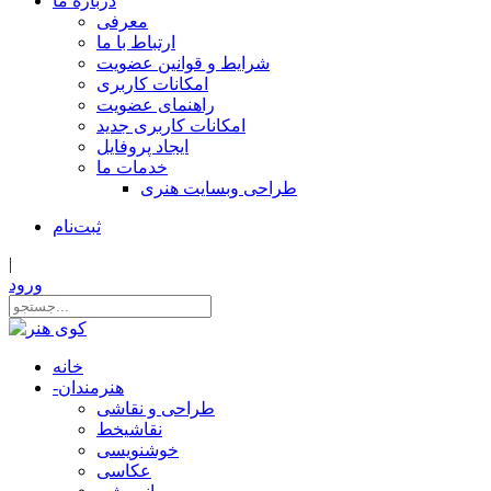
درباره ما
معرفی
ارتباط با ما
شرایط و قوانین عضویت
امکانات کاربری
راهنمای عضویت
امکانات کاربری جدید
ایجاد پروفایل
خدمات ما
طراحی وبسایت هنری
ثبت‌نام
|
ورود
خانه
هنرمندان
-
طراحی و نقاشی
نقاشیخط
خوشنویسی
عکاسی