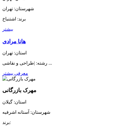
شهرستان: تهران
برند: اشتنباخ
بیشتر
هانا مرادی
استان: تهران
رشته: |طراحی و نقاشی ...
معرفی بیشتر
مهرک بازرگانی
استان: گیلان
شهرستان: آستانه اشرفیه
برند: