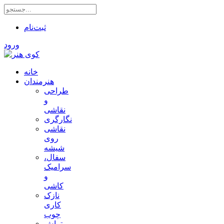
ثبت‌نام
ورود
خانه
هنرمندان
طراحی
و
نقاشی
نگارگری
نقاشی
روی
شیشه
سفال،
سرامیک
و
کاشی
نازک
کاری
چوب
تراش