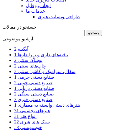
ایجاد پروفایل
خدمات ما
طراحی وبسایت هنری
جستجو در مقالات
آرشیو موضوعی
آبگینه
2
بافته‌های داری و زیراندازها
1
پوشاک سنتی
2
چاپ‌های سنتی
2
سفال، سرامیک و کاشی سنتی
2
صنایع دستی چرمی
1
صنایع دستی چوبی
2
صنایع دستی دریایی
1
صنایع دستی سنگی
2
صنایع دستی فلزی
3
هنرهای دستی وابسته به معماری
1
هنرهای تجسمی
31
انواع هنر
31
سبک های هنری
22
..خوشنویسی
3