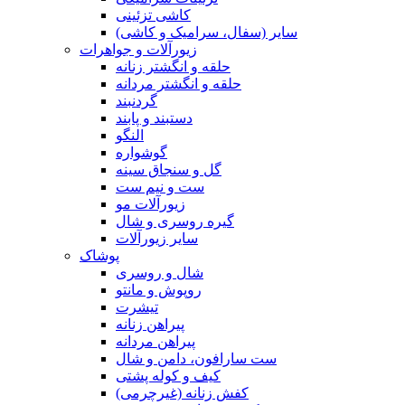
کاشی تزئینی
سایر (سفال، سرامیک و کاشی)
زیورآلات و جواهرات
حلقه و انگشتر زنانه
حلقه و انگشتر مردانه
گردنبند
دستبند و پابند
النگو
گوشواره
گل و سنجاق سینه
ست و نیم ست
زیورآلات مو
گیره روسری و شال
سایر زیورآلات
پوشاک
شال و روسری
روپوش و مانتو
تیشرت
پیراهن زنانه
پیراهن مردانه
ست سارافون، دامن و شال
کیف و کوله پشتی
کفش زنانه (غیرچرمی)