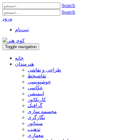
Search
Search
ورود
ثبت‌نام
Toggle navigation
خانه
هنرمندان
طراحی و نقاشی
نقاشیخط
خوشنویسی
عکاسی
انیمیشن
کاریکاتور
گرافیک
مجسمه سازی
نگارگری
مینیاتور
تذهیب
معماری