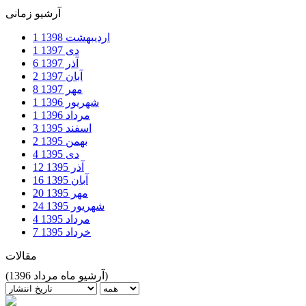
آرشیو زمانی
اردیبهشت
1398
1
دی
1397
1
آذر
1397
6
آبان
1397
2
مهر
1397
8
شهریور
1396
1
مرداد
1396
1
اسفند
1395
3
بهمن
1395
2
دی
1395
4
آذر
1395
12
آبان
1395
16
مهر
1395
20
شهریور
1395
24
مرداد
1395
4
خرداد
1395
7
مقالات
(آرشیو ماه مرداد 1396)