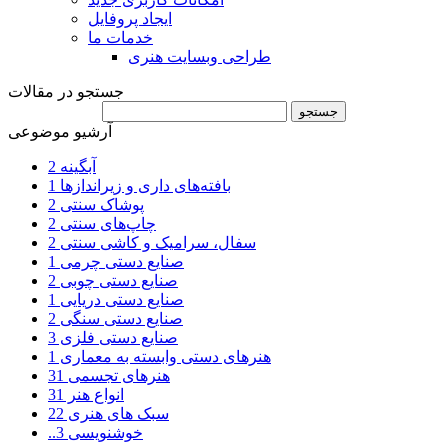
ایجاد پروفایل
خدمات ما
طراحی وبسایت هنری
جستجو در مقالات
آرشیو موضوعی
آبگینه
2
بافته‌های داری و زیراندازها
1
پوشاک سنتی
2
چاپ‌های سنتی
2
سفال، سرامیک و کاشی سنتی
2
صنایع دستی چرمی
1
صنایع دستی چوبی
2
صنایع دستی دریایی
1
صنایع دستی سنگی
2
صنایع دستی فلزی
3
هنرهای دستی وابسته به معماری
1
هنرهای تجسمی
31
انواع هنر
31
سبک های هنری
22
..خوشنویسی
3