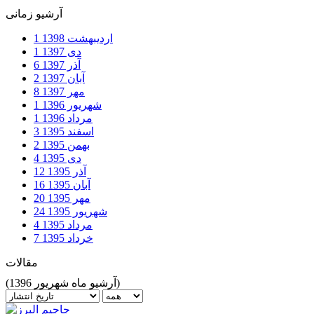
آرشیو زمانی
اردیبهشت
1398
1
دی
1397
1
آذر
1397
6
آبان
1397
2
مهر
1397
8
شهریور
1396
1
مرداد
1396
1
اسفند
1395
3
بهمن
1395
2
دی
1395
4
آذر
1395
12
آبان
1395
16
مهر
1395
20
شهریور
1395
24
مرداد
1395
4
خرداد
1395
7
مقالات
(آرشیو ماه شهریور 1396)