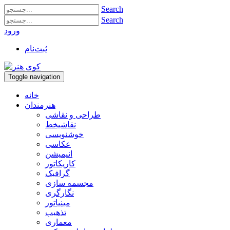
Search
Search
ورود
ثبت‌نام
Toggle navigation
خانه
هنرمندان
طراحی و نقاشی
نقاشیخط
خوشنویسی
عکاسی
انیمیشن
کاریکاتور
گرافیک
مجسمه سازی
نگارگری
مینیاتور
تذهیب
معماری