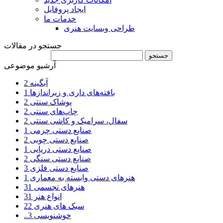
ایجاد پروفایل
خدمات ما
طراحی وبسایت هنری
جستجو در مقالات
آرشیو موضوعی
آبگینه
2
بافته‌های داری و زیراندازها
1
پوشاک سنتی
2
چاپ‌های سنتی
2
سفال، سرامیک و کاشی سنتی
2
صنایع دستی چرمی
1
صنایع دستی چوبی
2
صنایع دستی دریایی
1
صنایع دستی سنگی
2
صنایع دستی فلزی
3
هنرهای دستی وابسته به معماری
1
هنرهای تجسمی
31
انواع هنر
31
سبک های هنری
22
..خوشنویسی
3