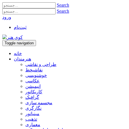
Search
Search
ورود
ثبت‌نام
Toggle navigation
خانه
هنرمندان
طراحی و نقاشی
نقاشیخط
خوشنویسی
عکاسی
انیمیشن
کاریکاتور
گرافیک
مجسمه سازی
نگارگری
مینیاتور
تذهیب
معماری