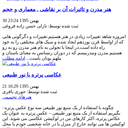
هنر مدرن و تاثیرات آن بر نقاشی , معماری و حجم
30 بهمن 1395 23:24
ثبت شده توسط: نازلی حسن زاده فروغی
امروزه شاهد تغییرات زیادی در هنر هستیم.تغییرات و دگرگونی هایی
که از اواسط قرن نوزدهم ایجاد شده و سبک های مختلفی را به خود
راه داده است.در اینجا با تحولی به نام هنر مدرن رو به رو
هستیم.مدرن ومدرنیسم که در دوران رنسانس به معنای باستان و
ملهم یونان باست...
ادامه مطلب
عکاسی پرتره با نور طبیعی
21 بهمن 1395 16:29
ثبت شده توسط: حوری باقری
هنرهای تجسمی
: چگونه با استفاده از یک منبع نور طبیعی سه نوع عکس پرتره
بگیریم استفاده از یک منبع نور طبیعی – عکس پرتره به عنوان یک
عکاس پرتره، اکثر کارهای من در لوکیشن عکاسی می شوند. این
لوکیشن ها می توانند خارج از منزل یا در خانه شخصی خودم یا محل