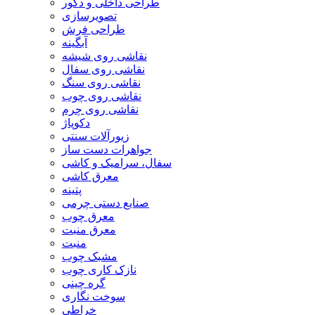
طراحی داخلی و دکور
تصویرسازی
طراحی فرش
آبگینه
نقاشی روی شیشه
نقاشی روی سفال
نقاشی روی سنگ
نقاشی روی چوب
نقاشی روی چرم
دکوپاژ
زیورآلات سنتی
جواهرات دست ساز
سفال، سرامیک و کاشی
معرق کاشی
پتینه
صنایع دستی چرمی
معرق چوب
معرق منبت
منبت
مشبک چوب
نازک کاری چوب
گره چینی
سوخت نگاری
خراطی