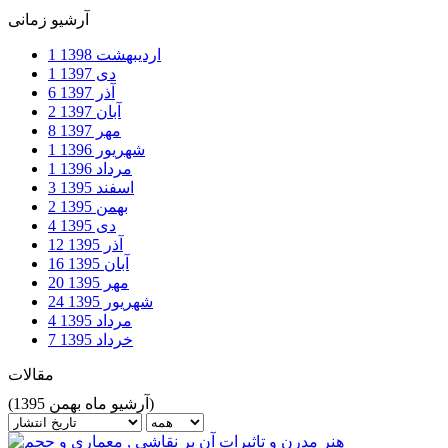
آرشیو زمانی
اردیبهشت
1398
1
دی
1397
1
آذر
1397
6
آبان
1397
2
مهر
1397
8
شهریور
1396
1
مرداد
1396
1
اسفند
1395
3
بهمن
1395
2
دی
1395
4
آذر
1395
12
آبان
1395
16
مهر
1395
20
شهریور
1395
24
مرداد
1395
4
خرداد
1395
7
مقالات
(آرشیو ماه بهمن 1395)