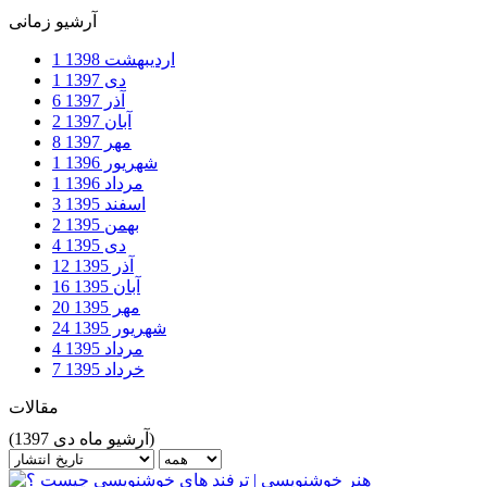
آرشیو زمانی
اردیبهشت
1398
1
دی
1397
1
آذر
1397
6
آبان
1397
2
مهر
1397
8
شهریور
1396
1
مرداد
1396
1
اسفند
1395
3
بهمن
1395
2
دی
1395
4
آذر
1395
12
آبان
1395
16
مهر
1395
20
شهریور
1395
24
مرداد
1395
4
خرداد
1395
7
مقالات
(آرشیو ماه دی 1397)