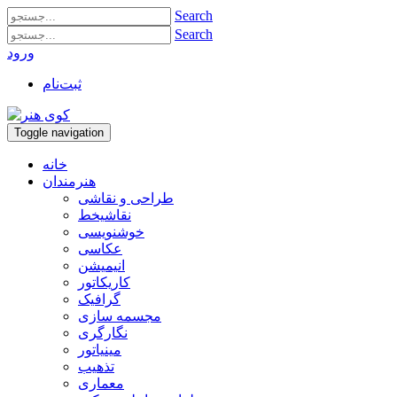
Search
Search
ورود
ثبت‌نام
Toggle navigation
خانه
هنرمندان
طراحی و نقاشی
نقاشیخط
خوشنویسی
عکاسی
انیمیشن
کاریکاتور
گرافیک
مجسمه سازی
نگارگری
مینیاتور
تذهیب
معماری