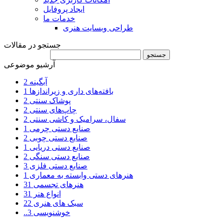
ایجاد پروفایل
خدمات ما
طراحی وبسایت هنری
جستجو در مقالات
آرشیو موضوعی
آبگینه
2
بافته‌های داری و زیراندازها
1
پوشاک سنتی
2
چاپ‌های سنتی
2
سفال، سرامیک و کاشی سنتی
2
صنایع دستی چرمی
1
صنایع دستی چوبی
2
صنایع دستی دریایی
1
صنایع دستی سنگی
2
صنایع دستی فلزی
3
هنرهای دستی وابسته به معماری
1
هنرهای تجسمی
31
انواع هنر
31
سبک های هنری
22
..خوشنویسی
3