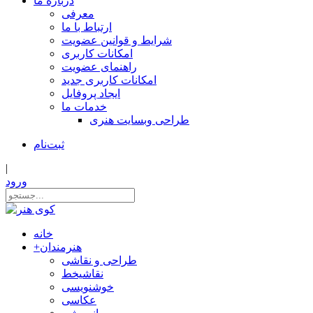
درباره ما
معرفی
ارتباط با ما
شرایط و قوانین عضویت
امکانات کاربری
راهنمای عضویت
امکانات کاربری جدید
ایجاد پروفایل
خدمات ما
طراحی وبسایت هنری
ثبت‌نام
|
ورود
خانه
هنرمندان
+
طراحی و نقاشی
نقاشیخط
خوشنویسی
عکاسی