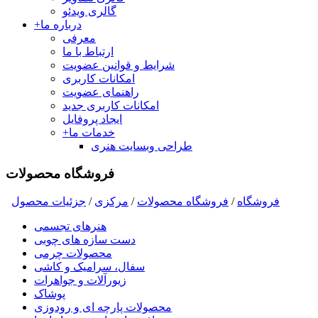
گالری ویدئو
درباره ما
+
معرفی
ارتباط با ما
شرایط و قوانین عضویت
امکانات کاربری
راهنمای عضویت
امکانات کاربری جدید
ایجاد پروفایل
خدمات ما
+
طراحی وبسایت هنری
فروشگاه محصولات
فروشگاه
/
فروشگاه محصولات
/
مرکزی
/
جزئیات محصول
هنرهای تجسمی
دست سازه های چوبی
محصولات چرمی
سفال، سرامیک و کاشی
زیورآلات و جواهرات
پوشاک
محصولات پارچه ای و رودوزی