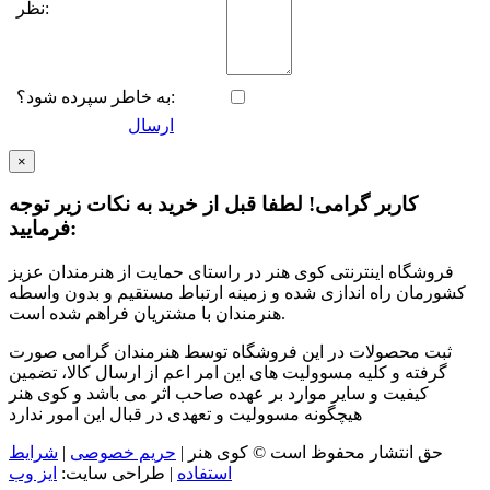
نظر:
به خاطر سپرده شود؟:
ارسال
×
کاربر گرامی! لطفا قبل از خرید به نکات زیر توجه
فرمایید:
فروشگاه اینترنتی کوی هنر در راستای حمایت از هنرمندان عزیز
کشورمان راه اندازی شده و زمینه ارتباط مستقیم و بدون واسطه
هنرمندان با مشتریان فراهم شده است.
ثبت محصولات در این فروشگاه توسط هنرمندان گرامی صورت
گرفته و کلیه مسوولیت های این امر اعم از ارسال کالا، تضمین
کیفیت و سایر موارد بر عهده صاحب اثر می باشد و کوی هنر
هیچگونه مسوولیت و تعهدی در قبال این امور ندارد
حق انتشار محفوظ است © کوی هنر
|
حریم خصوصی
|
شرایط
استفاده
|
طراحی سایت:
ایز وب