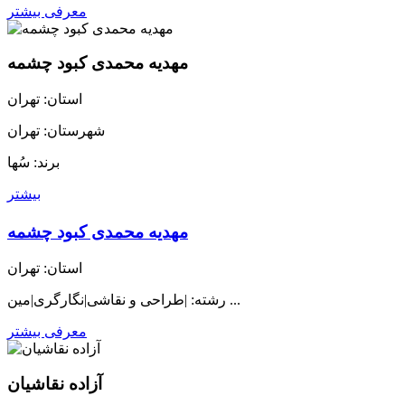
معرفی بیشتر
مهدیه محمدی کبود چشمه
استان: تهران
شهرستان: تهران
برند: سُها
بیشتر
مهدیه محمدی کبود چشمه
استان: تهران
رشته: |طراحی و نقاشی|نگارگری|مین ...
معرفی بیشتر
آزاده نقاشيان