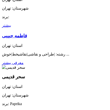
شهرستان: تهران
برند:
بیشتر
فاطمه حبیبی
استان: تهران
رشته: |طراحی و نقاشی|نقاشیخط|خوش ...
معرفی بیشتر
سحر قدیمی
استان: تهران
شهرستان: تهران
برند: Paprika