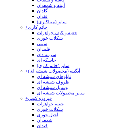
آیینه و شمعدان
گلدان
قندان
سایر (میناکاری)
خاتم کاری
+
جعبه و کیف جواهرات
شکلات خوری
سینی
قلمدان
سرمه دان
جاسکه ای
سایر (خاتم کاری)
آبگینه (محصولات شیشه ای)
+
تابلوهای شیشه ای
ظروف شیشه ای
وسایل شیشه ای
سایر محصولات شیشه ای
فیروزه کوبی
+
جعبه جواهرات
شکلات خوری
آجیل خوری
شمعدان
قندان