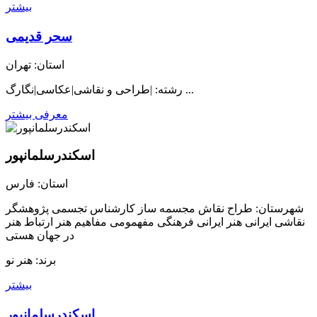
بیشتر
سحر قدیمی
استان: تهران
رشته: |طراحی و نقاشی|عکاسی|نگارگ ...
معرفی بیشتر
اسکندرسلمانپور
استان: فارس
شهرستان: طراح نقاش مجسمه ساز کارشناس تجسمی پژوهشگر
نقاشی ایرانی هنر ایرانی فرهنگی مفهمومی مفاهیم هنر ارتباط هنر
در جهان هستی
برند: هنر نو
بیشتر
اسکندرسلمانپور