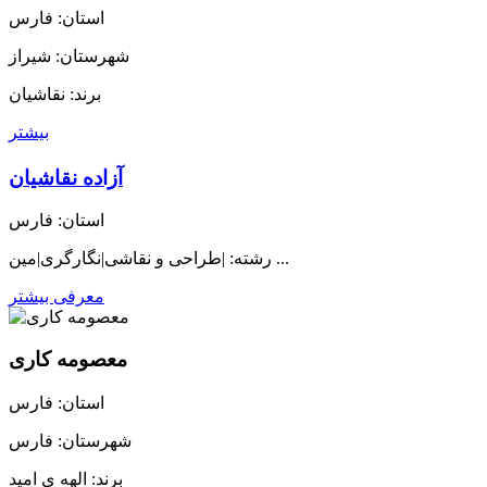
استان: فارس
شهرستان: شيراز
برند: نقاشيان
بیشتر
آزاده نقاشيان
استان: فارس
رشته: |طراحی و نقاشی|نگارگری|مین ...
معرفی بیشتر
معصومه کاری
استان: فارس
شهرستان: فارس
برند: الهه ی امید