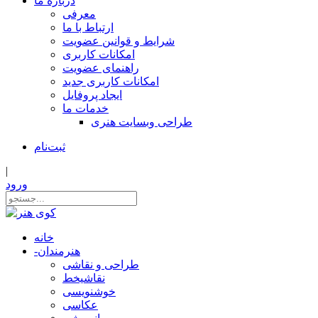
درباره ما
معرفی
ارتباط با ما
شرایط و قوانین عضویت
امکانات کاربری
راهنمای عضویت
امکانات کاربری جدید
ایجاد پروفایل
خدمات ما
طراحی وبسایت هنری
ثبت‌نام
|
ورود
خانه
هنرمندان
-
طراحی و نقاشی
نقاشیخط
خوشنویسی
عکاسی