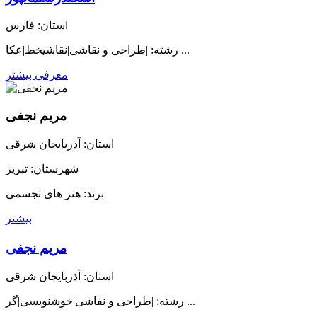
استان: فارس
رشته: |طراحی و نقاشی|نقاشیخط|عکا ...
معرفی بیشتر
مریم نجفی
استان: آذربایجان شرقی
شهرستان: تبریز
برند: هنر های تجسمی
بیشتر
مریم نجفی
استان: آذربایجان شرقی
رشته: |طراحی و نقاشی|خوشنویسی|گر ...