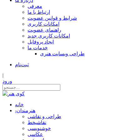
درباره ما
معرفی
ارتباط با ما
شرایط و قوانین عضویت
امکانات کاربری
راهنمای عضویت
امکانات کاربری جدید
ایجاد پروفایل
خدمات ما
طراحی وبسایت هنری
ثبت‌نام
|
ورود
خانه
هنرمندان
-
طراحی و نقاشی
نقاشیخط
خوشنویسی
عکاسی