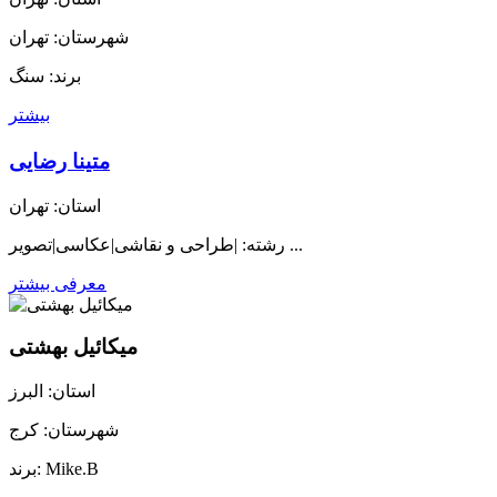
شهرستان: تهران
برند: سنگ
بیشتر
متینا رضایی
استان: تهران
رشته: |طراحی و نقاشی|عکاسی|تصویر ...
معرفی بیشتر
میکائیل بهشتی
استان: البرز
شهرستان: کرج
برند: Mike.B