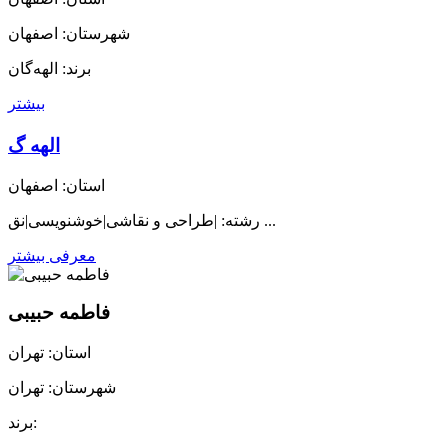
شهرستان: اصفهان
برند: الهه‌گان
بیشتر
الهه گ
استان: اصفهان
رشته: |طراحی و نقاشی|خوشنویسی|نق ...
معرفی بیشتر
فاطمه حبیبی
استان: تهران
شهرستان: تهران
برند: