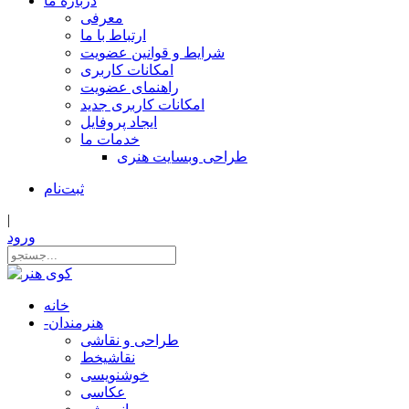
درباره ما
معرفی
ارتباط با ما
شرایط و قوانین عضویت
امکانات کاربری
راهنمای عضویت
امکانات کاربری جدید
ایجاد پروفایل
خدمات ما
طراحی وبسایت هنری
ثبت‌نام
|
ورود
خانه
هنرمندان
-
طراحی و نقاشی
نقاشیخط
خوشنویسی
عکاسی