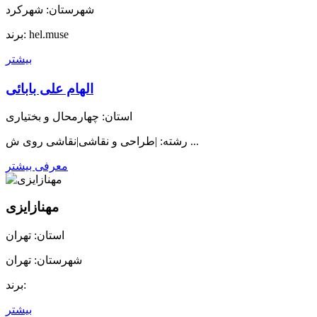
شهرستان: شهرکرد
برند: hel.muse
بیشتر
الهام علی بابائی
استان: چهارمحال و بختیاری
رشته: |طراحی و نقاشی|نقاشی روی ش ...
معرفی بیشتر
مهنازایزی
استان: تهران
شهرستان: تهران
برند:
بیشتر