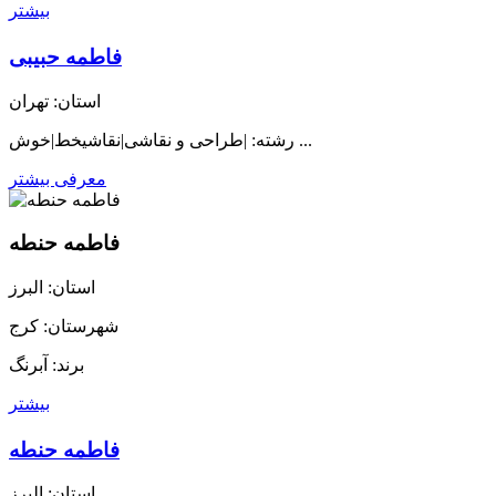
بیشتر
فاطمه حبیبی
استان: تهران
رشته: |طراحی و نقاشی|نقاشیخط|خوش ...
معرفی بیشتر
فاطمه حنطه
استان: البرز
شهرستان: کرج
برند: آبرنگ
بیشتر
فاطمه حنطه
استان: البرز