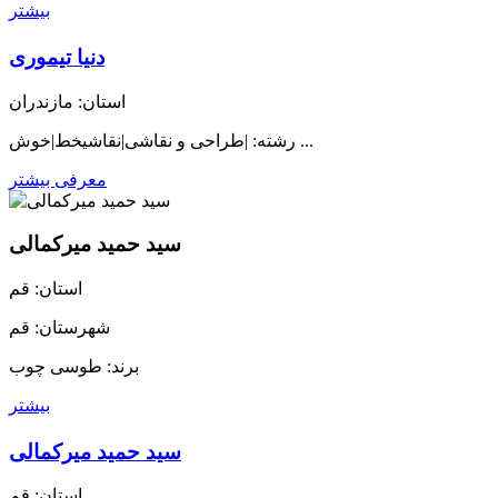
بیشتر
دنیا تیموری
استان: مازندران
رشته: |طراحی و نقاشی|نقاشیخط|خوش ...
معرفی بیشتر
سید حمید میرکمالی
استان: قم
شهرستان: قم
برند: طوسی چوب
بیشتر
سید حمید میرکمالی
استان: قم