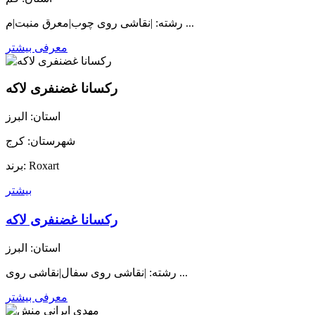
رشته: |نقاشی روی چوب|معرق منبت|م ...
معرفی بیشتر
رکسانا غضنفری لاکه
استان: البرز
شهرستان: کرج
برند: Roxart
بیشتر
رکسانا غضنفری لاکه
استان: البرز
رشته: |نقاشی روی سفال|نقاشی روی ...
معرفی بیشتر