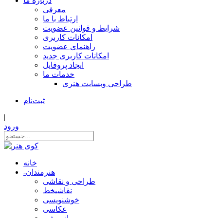
درباره ما
معرفی
ارتباط با ما
شرایط و قوانین عضویت
امکانات کاربری
راهنمای عضویت
امکانات کاربری جدید
ایجاد پروفایل
خدمات ما
طراحی وبسایت هنری
ثبت‌نام
|
ورود
خانه
هنرمندان
-
طراحی و نقاشی
نقاشیخط
خوشنویسی
عکاسی