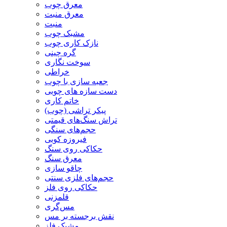
معرق چوب
معرق منبت
منبت
مشبک چوب
نازک کاری چوب
گره چینی
سوخت نگاری
خراطی
جعبه سازی با چوب
دست سازه های چوبی
خاتم کاری
پیکر تراشی (چوب)
تراش سنگ‌های قیمتی
حجم‌های سنگی
فیروزه کوبی
حکاکی روی سنگ
معرق سنگ
چاقو سازی
حجم‌های فلزی سنتی
حکاکی روی فلز
قلمزنی
مس‌گری
نقش برجسته بر مس
مشبک فلز