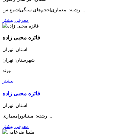
رشته: |معماری|حجم‌های سنگی|شمع س ...
معرفی بیشتر
فائزه محبی زاده
استان: تهران
شهرستان: تهران
برند:
بیشتر
فائزه محبی زاده
استان: تهران
رشته: |مینیاتور|معماری ...
معرفی بیشتر