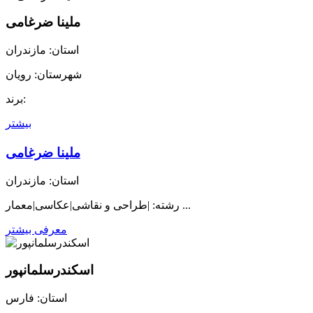
ملینا ضرغامی
استان: مازندران
شهرستان: رویان
برند:
بیشتر
ملینا ضرغامی
استان: مازندران
رشته: |طراحی و نقاشی|عکاسی|معمار ...
معرفی بیشتر
اسکندرسلمانپور
استان: فارس