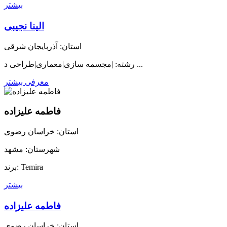
بیشتر
الینا نجیبی
استان: آذربایجان شرقی
رشته: |مجسمه سازی|معماری|طراحی د ...
معرفی بیشتر
فاطمه علیزاده
استان: خراسان رضوی
شهرستان: مشهد
برند: Temira
بیشتر
فاطمه علیزاده
استان: خراسان رضوی