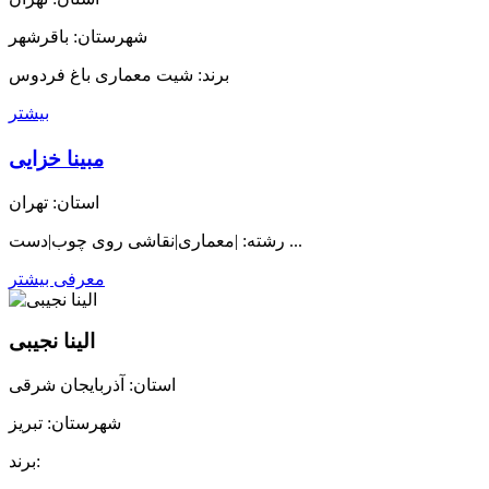
شهرستان: باقرشهر
برند: شیت معماری باغ فردوس
بیشتر
مبینا خزایی
استان: تهران
رشته: |معماری|نقاشی روی چوب|دست ...
معرفی بیشتر
الینا نجیبی
استان: آذربایجان شرقی
شهرستان: تبریز
برند: