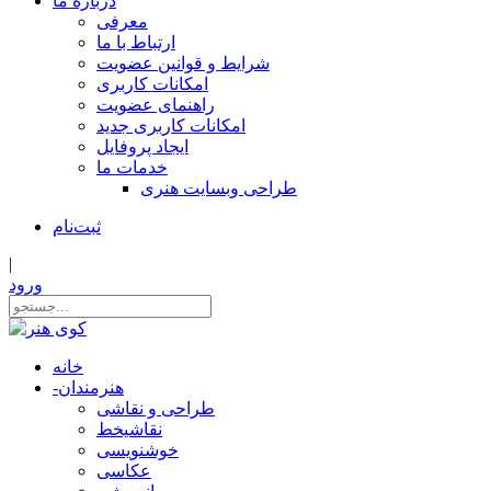
درباره ما
معرفی
ارتباط با ما
شرایط و قوانین عضویت
امکانات کاربری
راهنمای عضویت
امکانات کاربری جدید
ایجاد پروفایل
خدمات ما
طراحی وبسایت هنری
ثبت‌نام
|
ورود
خانه
هنرمندان
-
طراحی و نقاشی
نقاشیخط
خوشنویسی
عکاسی