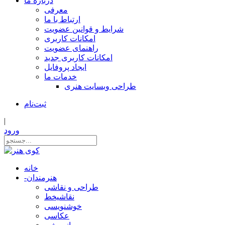
درباره ما
معرفی
ارتباط با ما
شرایط و قوانین عضویت
امکانات کاربری
راهنمای عضویت
امکانات کاربری جدید
ایجاد پروفایل
خدمات ما
طراحی وبسایت هنری
ثبت‌نام
|
ورود
خانه
هنرمندان
-
طراحی و نقاشی
نقاشیخط
خوشنویسی
عکاسی