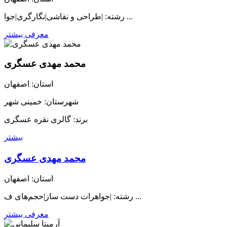
رشته: |طراحی و نقاشی|نگارگری|جوا ...
معرفی بیشتر
محمد مهدی عسگری
استان: اصفهان
شهرستان: خمینی شهر
برند: گالری نقره عسگری
بیشتر
محمد مهدی عسگری
استان: اصفهان
رشته: |جواهرات دست ساز|حجم‌های ف ...
معرفی بیشتر