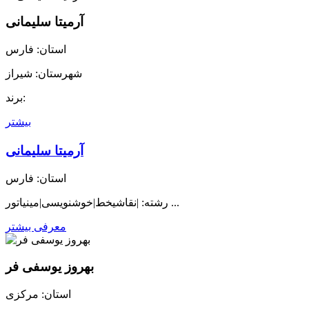
آرمیتا سلیمانی
استان: فارس
شهرستان: شیراز
برند:
بیشتر
آرمیتا سلیمانی
استان: فارس
رشته: |نقاشیخط|خوشنویسی|مینیاتور ...
معرفی بیشتر
بهروز یوسفی فر
استان: مرکزی