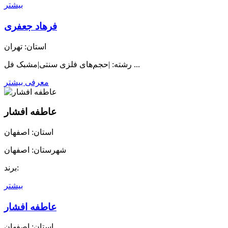
بیشتر
فرهاد جعفری
استان: تهران
رشته: |حجم‌های فلزی سنتی|مشبک فل ...
معرفی بیشتر
عاطفه افشار
استان: اصفهان
شهرستان: اصفهان
برند:
بیشتر
عاطفه افشار
استان: اصفهان