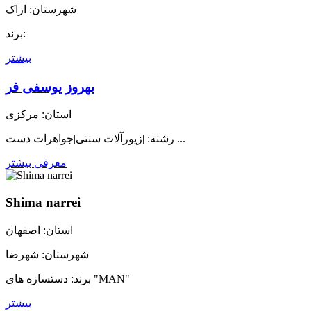
شهرستان: اراک
برند:
بیشتر
بهروز یوسفی فر
استان: مرکزی
رشته: |زیورآلات سنتی|جواهرات دست ...
معرفی بیشتر
Shima narrei
استان: اصفهان
شهرستان: شهرضا
برند: دستسازه های "MAN"
بیشتر