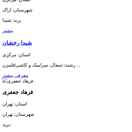
شهرستان: اراک
برند: شیدا
بیشتر
شیدا رخشان
استان: مرکزی
رشته: |سفال، سرامیک و کاشی|قلمزن ...
معرفی بیشتر
فرهاد جعفری
استان: تهران
شهرستان: تهران
برند: