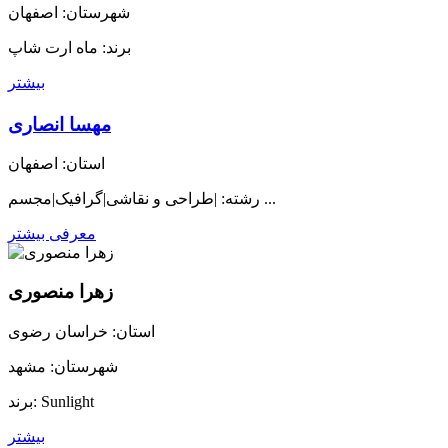
شهرستان: اصفهان
برند: ماه ارت شاپ
بیشتر
مهسا انصاری
استان: اصفهان
رشته: |طراحی و نقاشی|گرافیک|مجسم ...
معرفی بیشتر
زهرا منصوری
استان: خراسان رضوی
شهرستان: مشهد
برند: Sunlight
بیشتر