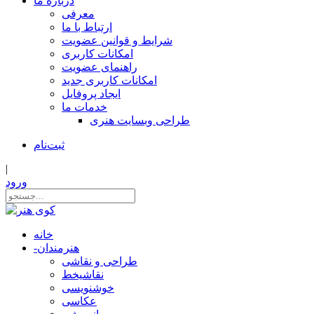
درباره ما
معرفی
ارتباط با ما
شرایط و قوانین عضویت
امکانات کاربری
راهنمای عضویت
امکانات کاربری جدید
ایجاد پروفایل
خدمات ما
طراحی وبسایت هنری
ثبت‌نام
|
ورود
خانه
هنرمندان
-
طراحی و نقاشی
نقاشیخط
خوشنویسی
عکاسی