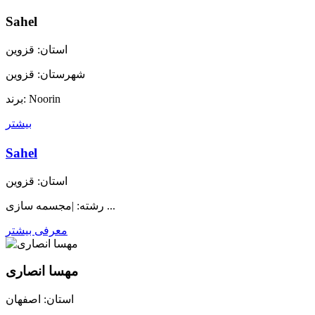
Sahel
استان: قزوین
شهرستان: قزوین
برند: Noorin
بیشتر
Sahel
استان: قزوین
رشته: |مجسمه سازی ...
معرفی بیشتر
مهسا انصاری
استان: اصفهان