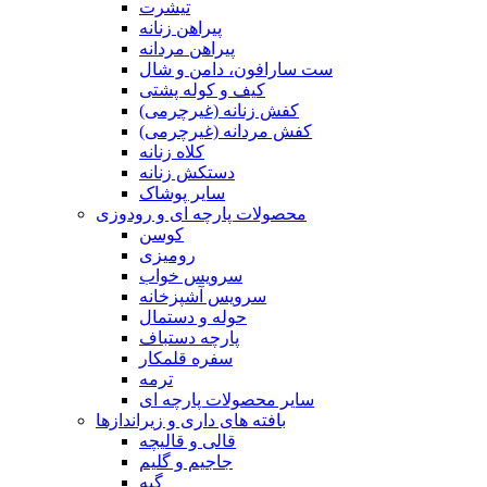
تیشرت
پیراهن زنانه
پیراهن مردانه
ست سارافون، دامن و شال
کیف و کوله پشتی
کفش زنانه (غیرچرمی)
کفش مردانه (غیرچرمی)
کلاه زنانه
دستکش زنانه
سایر پوشاک
محصولات پارچه ای و رودوزی
کوسن
رومیزی
سرویس خواب
سرویس آشپزخانه
حوله و دستمال
پارچه دستباف
سفره قلمکار
ترمه
سایر محصولات پارچه ای
بافته های داری و زیراندازها
قالی و قالیچه
جاجیم و گلیم
گبه