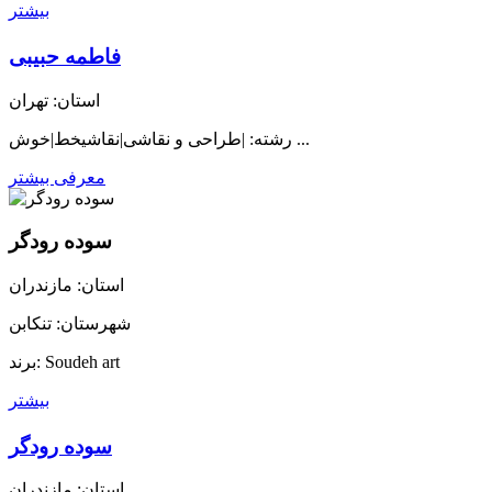
بیشتر
فاطمه حبیبی
استان: تهران
رشته: |طراحی و نقاشی|نقاشیخط|خوش ...
معرفی بیشتر
سوده رودگر
استان: مازندران
شهرستان: تنکابن
برند: Soudeh art
بیشتر
سوده رودگر
استان: مازندران