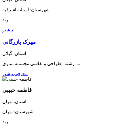
شهرستان: آستانه اشرفیه
برند:
بیشتر
مهرک بازرگانی
استان: گیلان
رشته: |طراحی و نقاشی|مجسمه سازی| ...
معرفی بیشتر
فاطمه حبیبی
استان: تهران
شهرستان: تهران
برند: