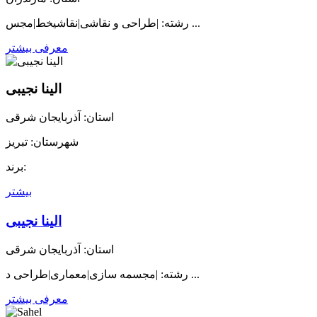
رشته: |طراحی و نقاشی|نقاشیخط|مجس ...
معرفی بیشتر
الینا نجیبی
استان: آذربایجان شرقی
شهرستان: تبریز
برند:
بیشتر
الینا نجیبی
استان: آذربایجان شرقی
رشته: |مجسمه سازی|معماری|طراحی د ...
معرفی بیشتر