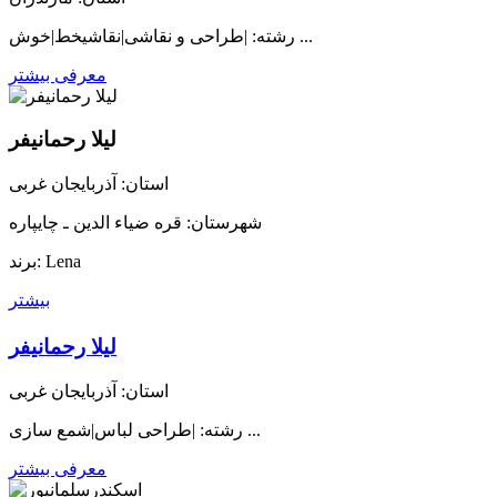
رشته: |طراحی و نقاشی|نقاشیخط|خوش ...
معرفی بیشتر
لیلا رحمانیفر
استان: آذربایجان غربی
شهرستان: قره ضیاء الدین ـ چایپاره
برند: Lena
بیشتر
لیلا رحمانیفر
استان: آذربایجان غربی
رشته: |طراحی لباس|شمع سازی ...
معرفی بیشتر