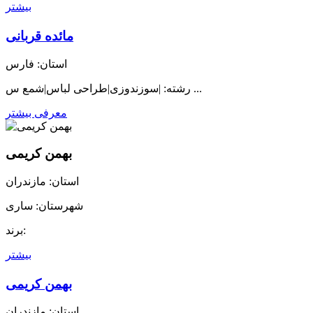
بیشتر
مائده قربانی
استان: فارس
رشته: |سوزندوزی|طراحی لباس|شمع س ...
معرفی بیشتر
بهمن کریمی
استان: مازندران
شهرستان: ساری
برند:
بیشتر
بهمن کریمی
استان: مازندران