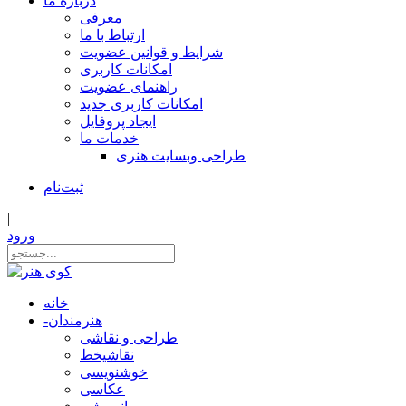
درباره ما
معرفی
ارتباط با ما
شرایط و قوانین عضویت
امکانات کاربری
راهنمای عضویت
امکانات کاربری جدید
ایجاد پروفایل
خدمات ما
طراحی وبسایت هنری
ثبت‌نام
|
ورود
خانه
هنرمندان
-
طراحی و نقاشی
نقاشیخط
خوشنویسی
عکاسی