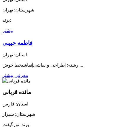
شهرستان: تهران
برند:
بیشتر
فاطمه حبیبی
استان: تهران
رشته: |طراحی و نقاشی|نقاشیخط|خوش ...
معرفی بیشتر
مائده قربانی
استان: فارس
شهرستان: شیراز
برند: نورگیفت