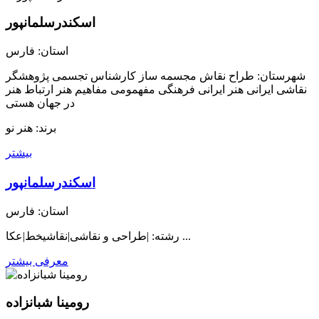
اسکندرسلمانپور
استان: فارس
شهرستان: طراح نقاش مجسمه ساز کارشناس تجسمی پژوهشگر
نقاشی ایرانی هنر ایرانی فرهنگی مفهمومی مفاهیم هنر ارتباط هنر
در جهان هستی
برند: هنر نو
بیشتر
اسکندرسلمانپور
استان: فارس
رشته: |طراحی و نقاشی|نقاشیخط|عکا ...
معرفی بیشتر
رومینا شبانزاده