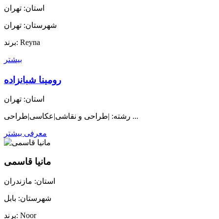
استان: تهران
شهرستان: تهران
برند: Reyna
بیشتر
رومینا شبانزاده
استان: تهران
رشته: |طراحی و نقاشی|عکاسی|طراحی ...
معرفی بیشتر
مانیا قاسمی
استان: مازندران
شهرستان: بابل
برند: Noor