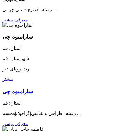
رشته: |صنایع دستی چرمی ...
معرفی بیشتر
سارامیوه چی
استان: قم
شهرستان: قم
برند: رویای هنر
بیشتر
سارامیوه چی
استان: قم
رشته: |طراحی و نقاشی|گرافیک|مجسم ...
معرفی بیشتر