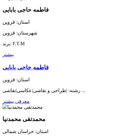
فاطمه حاجی بابایی
استان: قزوین
شهرستان: قزوین
برند: F.T.M
بیشتر
فاطمه حاجی بابایی
استان: قزوین
رشته: |طراحی و نقاشی|عکاسی|نقاشی ...
معرفی بیشتر
محمدتقی محمدنیا
استان: خراسان شمالی