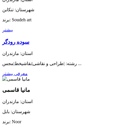
شهرستان: تنکابن
برند: Soudeh art
بیشتر
سوده رودگر
استان: مازندران
رشته: |طراحی و نقاشی|نقاشیخط|مجس ...
معرفی بیشتر
مانیا قاسمی
استان: مازندران
شهرستان: بابل
برند: Noor