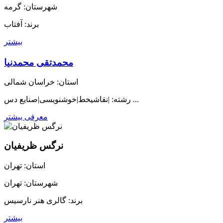
شهرستان: گرمه
برند: آفتاب
بیشتر
محمدتقی محمدنیا
استان: خراسان شمالی
رشته: |نقاشیخط|خوشنویسی|صنایع دس ...
معرفی بیشتر
نرگس ظریفیان
استان: تهران
شهرستان: تهران
برند: گالری هنر نارسیس
بیشتر