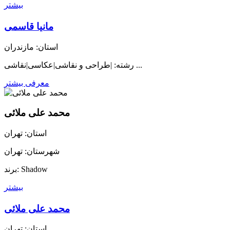
بیشتر
مانیا قاسمی
استان: مازندران
رشته: |طراحی و نقاشی|عکاسی|نقاشی ...
معرفی بیشتر
محمد علی ملائی
استان: تهران
شهرستان: تهران
برند: Shadow
بیشتر
محمد علی ملائی
استان: تهران