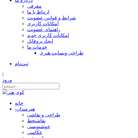
درباره ما
معرفی
ارتباط با ما
شرایط و قوانین عضویت
امکانات کاربری
راهنمای عضویت
امکانات کاربری جدید
ایجاد پروفایل
خدمات ما
طراحی وبسایت هنری
ثبت‌نام
|
ورود
خانه
هنرمندان
-
طراحی و نقاشی
نقاشیخط
خوشنویسی
عکاسی