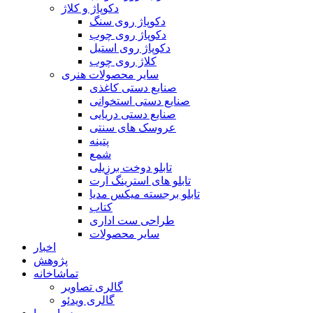
دکوپاژ و کلاژ
دکوپاژ روی سنگ
دکوپاژ روی چوب
دکوپاژ روی استیل
کلاژ روی چوب
سایر محصولات هنری
صنایع دستی کاغذی
صنایع دستی استخوانی
صنایع دستی دریایی
عروسک های سنتی
پتینه
شمع
تابلو دوخت برزیلی
تابلو های استرینگ آرت
تابلو برجسته میکس مدیا
کتاب
طراحی ست اداری
سایر محصولات
اخبار
پژوهش
تماشاخانه
گالری تصاویر
گالری ویدئو