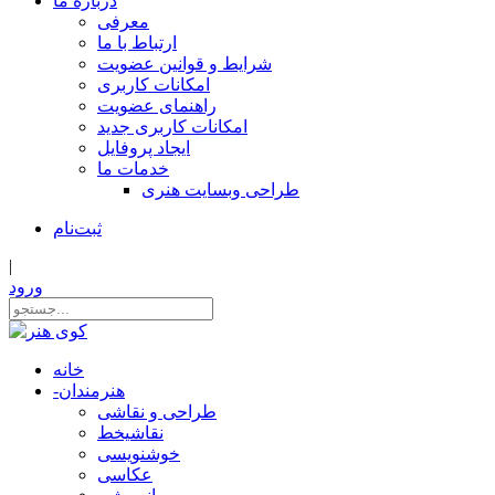
درباره ما
معرفی
ارتباط با ما
شرایط و قوانین عضویت
امکانات کاربری
راهنمای عضویت
امکانات کاربری جدید
ایجاد پروفایل
خدمات ما
طراحی وبسایت هنری
ثبت‌نام
|
ورود
خانه
هنرمندان
-
طراحی و نقاشی
نقاشیخط
خوشنویسی
عکاسی