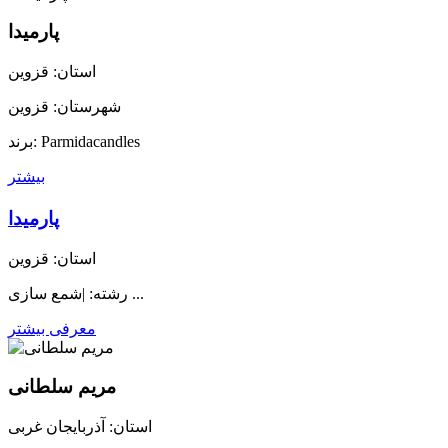
پارمیدا
استان: قزوین
شهرستان: قزوین
برند: Parmidacandles
بیشتر
پارمیدا
استان: قزوین
رشته: |شمع سازی ...
معرفی بیشتر
مریم سلطانی
استان: آذربایجان غربی