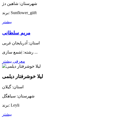
شهرستان: شاهین دژ
برند: Sunflower_giift
بیشتر
مریم سلطانی
استان: آذربایجان غربی
رشته: |شمع سازی ...
معرفی بیشتر
لیلا خوشرفتار دیلمی
استان: گیلان
شهرستان: سیاهگل
برند: Leyli
بیشتر