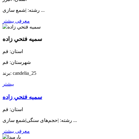
رشته: |شمع سازی ...
معرفی بیشتر
سميه فتحي زاده
استان: قم
شهرستان: قم
برند: candelia_25
بیشتر
سميه فتحي زاده
استان: قم
رشته: |حجم‌های سنگی|شمع سازی ...
معرفی بیشتر