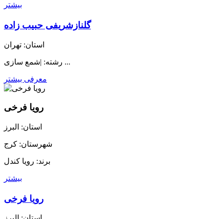
بیشتر
گلنازشریفی حبیب زاده
استان: تهران
رشته: |شمع سازی ...
معرفی بیشتر
رویا فرخی
استان: البرز
شهرستان: کرج
برند: رویا کندل
بیشتر
رویا فرخی
استان: البرز