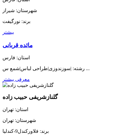
شهرستان: شیراز
برند: نورگیفت
بیشتر
مائده قربانی
استان: فارس
رشته: |سوزندوزی|طراحی لباس|شمع س ...
معرفی بیشتر
گلنازشریفی حبیب زاده
استان: تهران
شهرستان: تهران
برند: فلاورکندل9-کندلیا