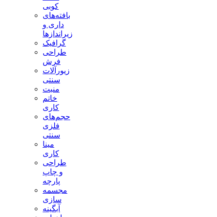
کوبی
بافته‌های
داری و
زیراندازها
گرافیک
طراحی
فرش
زیورآلات
سنتی
منبت
خاتم
کاری
حجم‌های
فلزی
سنتی
مینا
کاری
طراحی
و چاپ
پارچه
مجسمه
سازی
آبگینه