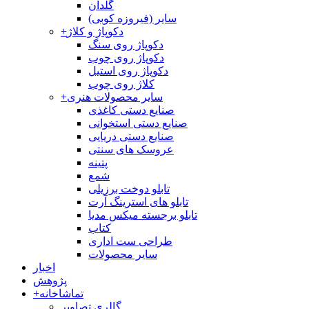
گلدان
سایر (فیروزه کوبی)
دکوپاژ و کلاژ
+
دکوپاژ روی سنگ
دکوپاژ روی چوب
دکوپاژ روی استیل
کلاژ روی چوب
سایر محصولات هنری
+
صنایع دستی کاغذی
صنایع دستی استخوانی
صنایع دستی دریایی
عروسک های سنتی
پتینه
شمع
تابلو دوخت برزیلی
تابلو های استرینگ آرت
تابلو برجسته میکس مدیا
کتاب
طراحی ست اداری
سایر محصولات
اخبار
پژوهش
تماشاخانه
+
گالری تصاویر