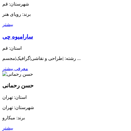
شهرستان: قم
برند: رویای هنر
بیشتر
سارامیوه چی
استان: قم
رشته: |طراحی و نقاشی|گرافیک|مجسم ...
معرفی بیشتر
حسن رحمانی
استان: تهران
شهرستان: تهران
برند: میکارو
بیشتر