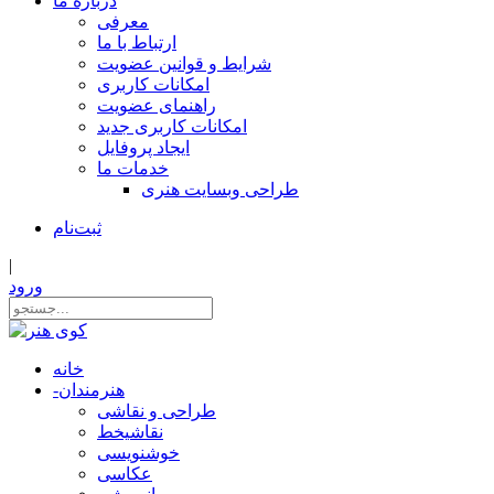
درباره ما
معرفی
ارتباط با ما
شرایط و قوانین عضویت
امکانات کاربری
راهنمای عضویت
امکانات کاربری جدید
ایجاد پروفایل
خدمات ما
طراحی وبسایت هنری
ثبت‌نام
|
ورود
خانه
هنرمندان
-
طراحی و نقاشی
نقاشیخط
خوشنویسی
عکاسی