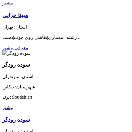
بیشتر
مبینا خزایی
استان: تهران
رشته: |معماری|نقاشی روی چوب|دست ...
معرفی بیشتر
سوده رودگر
استان: مازندران
شهرستان: تنکابن
برند: Soudeh art
بیشتر
سوده رودگر
استان: مازندران