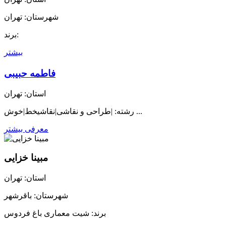
شهرستان: تهران
برند:
بیشتر
فاطمه حبیبی
استان: تهران
رشته: |طراحی و نقاشی|نقاشیخط|خوش ...
معرفی بیشتر
مبینا خزایی
استان: تهران
شهرستان: باقرشهر
برند: شیت معماری باغ فردوس