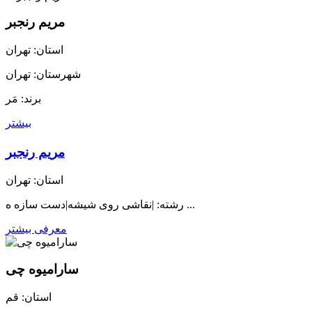
مریم رنجبر
استان: تهران
شهرستان: تهران
برند: مَر
بیشتر
مریم رنجبر
استان: تهران
رشته: |نقاشی روی شیشه|دست سازه ه ...
معرفی بیشتر
سارامیوه چی
استان: قم