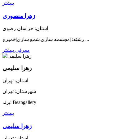
بیشتر
زهرا منصوری
استان: خراسان رضوی
رشته: |مجسمه سازی|شمع سازی|خمیرچ ...
معرفی بیشتر
زهرا سلیمی
استان: تهران
شهرستان: تهران
برند: Beangallery
بیشتر
زهرا سلیمی
استان: تهران