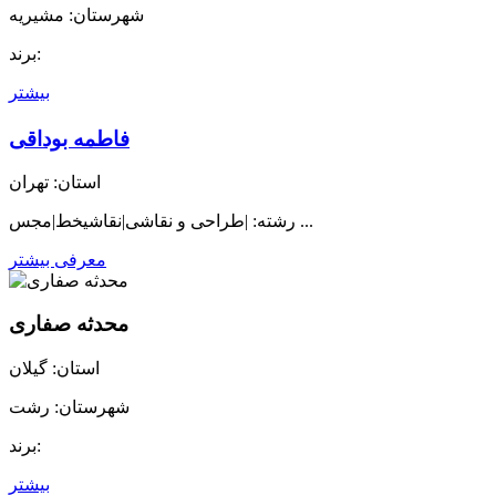
شهرستان: مشیریه
برند:
بیشتر
فاطمه بوداقی
استان: تهران
رشته: |طراحی و نقاشی|نقاشیخط|مجس ...
معرفی بیشتر
محدثه صفاری
استان: گیلان
شهرستان: رشت
برند:
بیشتر