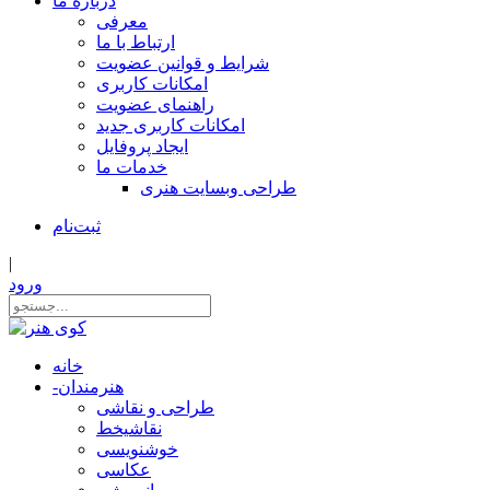
درباره ما
معرفی
ارتباط با ما
شرایط و قوانین عضویت
امکانات کاربری
راهنمای عضویت
امکانات کاربری جدید
ایجاد پروفایل
خدمات ما
طراحی وبسایت هنری
ثبت‌نام
|
ورود
خانه
هنرمندان
-
طراحی و نقاشی
نقاشیخط
خوشنویسی
عکاسی