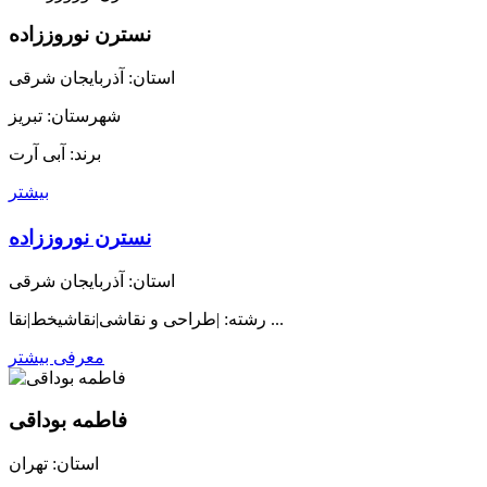
نسترن نوروززاده
استان: آذربایجان شرقی
شهرستان: تبریز
برند: آبی آرت
بیشتر
نسترن نوروززاده
استان: آذربایجان شرقی
رشته: |طراحی و نقاشی|نقاشیخط|نقا ...
معرفی بیشتر
فاطمه بوداقی
استان: تهران