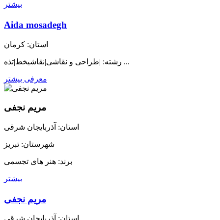
بیشتر
Aida mosadegh
استان: کرمان
رشته: |طراحی و نقاشی|نقاشیخط|تذه ...
معرفی بیشتر
مریم نجفی
استان: آذربایجان شرقی
شهرستان: تبریز
برند: هنر های تجسمی
بیشتر
مریم نجفی
استان: آذربایجان شرقی