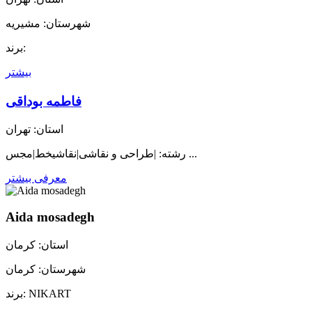
شهرستان: مشیریه
برند:
بیشتر
فاطمه بوداقی
استان: تهران
رشته: |طراحی و نقاشی|نقاشیخط|مجس ...
معرفی بیشتر
Aida mosadegh
استان: کرمان
شهرستان: کرمان
برند: NIKART