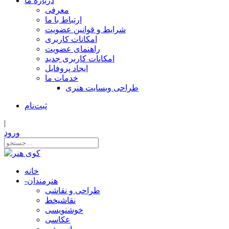
درباره ما
معرفی
ارتباط با ما
شرایط و قوانین عضویت
امکانات کاربری
راهنمای عضویت
امکانات کاربری جدید
ایجاد پروفایل
خدمات ما
طراحی وبسایت هنری
ثبت‌نام
|
ورود
خانه
هنرمندان
-
طراحی و نقاشی
نقاشیخط
خوشنویسی
عکاسی