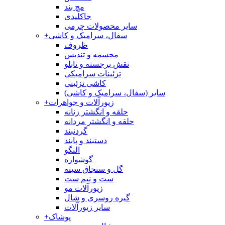
مچ بند
جاکلیدی
سایر محصولات چرمی
سفال، سرامیک و کاشی
+
ظروف
مجسمه و تندیس
نقش برجسته و تابلو
تزئینات سرامیکی
کاشی تزئینی
سایر (سفال، سرامیک و کاشی)
زیورآلات و جواهرات
+
حلقه و انگشتر زنانه
حلقه و انگشتر مردانه
گردنبند
دستبند و پابند
النگو
گوشواره
گل و سنجاق سینه
ست و نیم ست
زیورآلات مو
گیره روسری و شال
سایر زیورآلات
پوشاک
+