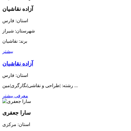
آزاده نقاشيان
استان: فارس
شهرستان: شيراز
برند: نقاشيان
بیشتر
آزاده نقاشيان
استان: فارس
رشته: |طراحی و نقاشی|نگارگری|مین ...
معرفی بیشتر
سارا جعفری
استان: مرکزی