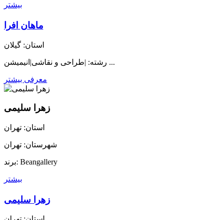
بیشتر
ماهان افرا
استان: گیلان
رشته: |طراحی و نقاشی|انیمیشن ...
معرفی بیشتر
زهرا سلیمی
استان: تهران
شهرستان: تهران
برند: Beangallery
بیشتر
زهرا سلیمی
استان: تهران