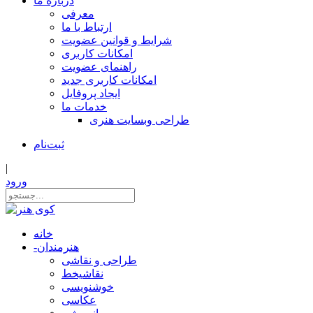
درباره ما
معرفی
ارتباط با ما
شرایط و قوانین عضویت
امکانات کاربری
راهنمای عضویت
امکانات کاربری جدید
ایجاد پروفایل
خدمات ما
طراحی وبسایت هنری
ثبت‌نام
|
ورود
خانه
هنرمندان
-
طراحی و نقاشی
نقاشیخط
خوشنویسی
عکاسی