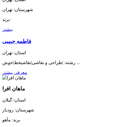
شهرستان: تهران
برند:
بیشتر
فاطمه حبیبی
استان: تهران
رشته: |طراحی و نقاشی|نقاشیخط|خوش ...
معرفی بیشتر
ماهان افرا
استان: گیلان
شهرستان: رودبار
برند: مآهو