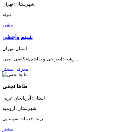
شهرستان: تهران
برند:
بیشتر
شبنم واعظی
استان: تهران
رشته: |طراحی و نقاشی|عکاسی|انیمی ...
معرفی بیشتر
طاها نجفی
استان: آذربایجان غربی
شهرستان: ارومیه
برند: خدمات سینمایی
بیشتر