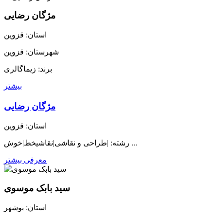
مژگان رضایی
استان: قزوین
شهرستان: قزوین
برند: زیماگالری
بیشتر
مژگان رضایی
استان: قزوین
رشته: |طراحی و نقاشی|نقاشیخط|خوش ...
معرفی بیشتر
سید بابک موسوی
استان: بوشهر