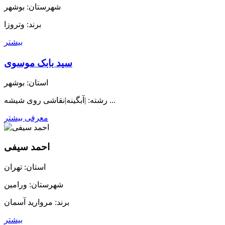
شهرستان: بوشهر
برند: وتروزا
بیشتر
سید بابک موسوی
استان: بوشهر
رشته: |آبگینه|نقاشی روی شیشه ...
معرفی بیشتر
احمد سیفی
استان: تهران
شهرستان: ورامین
برند: مروارید آسمان
بیشتر