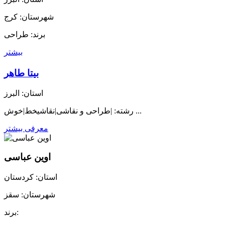
شهرستان: کرج
برند: طراحی
بیشتر
بیتا طاهر
استان: البرز
رشته: |طراحی و نقاشی|نقاشیخط|خوش ...
معرفی بیشتر
اوین عباسی
استان: کردستان
شهرستان: سقز
برند: