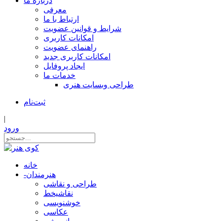
درباره ما
معرفی
ارتباط با ما
شرایط و قوانین عضویت
امکانات کاربری
راهنمای عضویت
امکانات کاربری جدید
ایجاد پروفایل
خدمات ما
طراحی وبسایت هنری
ثبت‌نام
|
ورود
خانه
هنرمندان
-
طراحی و نقاشی
نقاشیخط
خوشنویسی
عکاسی