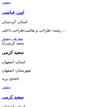
بیشتر
اوین عباسی
استان: کردستان
رشته: |طراحی و نقاشی|طراحی داخلی ...
معرفی بیشتر
سعید کرمی
استان: اصفهان
شهرستان: اصفهان
برند: guartz
بیشتر
سعید کرمی
استان: اصفهان