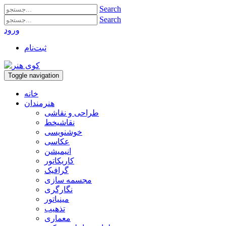
Search
Search
ورود
ثبت‌نام
Toggle navigation
خانه
هنرمندان
طراحی و نقاشی
نقاشیخط
خوشنویسی
عکاسی
انیمیشن
کاریکاتور
گرافیک
مجسمه سازی
نگارگری
مینیاتور
تذهیب
معماری