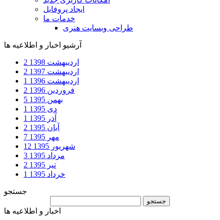
ایجاد پروفایل
خدمات ما
طراحی وبسایت هنری
آرشیو اخبار و اطلاعیه ها
اردیبهشت
1398
2
اردیبهشت
1397
2
اردیبهشت
1396
1
فروردین
1396
2
بهمن
1395
5
دی
1395
1
آذر
1395
1
آبان
1395
2
مهر
1395
7
شهریور
1395
12
مرداد
1395
3
تیر
1395
2
خرداد
1395
1
جستجو
اخبار و اطلاعیه ها