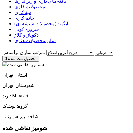
بافته های داری و زیراندازها
محصولات فلزی
میناکاری
خاتم کاری
آبگینه (محصولات شیشه ای)
فیروزه کوبی
دکوپاژ و کلاژ
سایر محصولات هنری
مرتب سازي براساس:
3 محصول ثبت شده
استان: تهران
شهرستان: تهران
برند: Mitra.art
گروه: پوشاک
شاخه: پیراهن زنانه
شومیز نقاشی شده