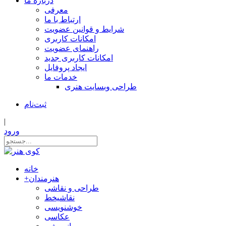
درباره ما
معرفی
ارتباط با ما
شرایط و قوانین عضویت
امکانات کاربری
راهنمای عضویت
امکانات کاربری جدید
ایجاد پروفایل
خدمات ما
طراحی وبسایت هنری
ثبت‌نام
|
ورود
خانه
هنرمندان
+
طراحی و نقاشی
نقاشیخط
خوشنویسی
عکاسی