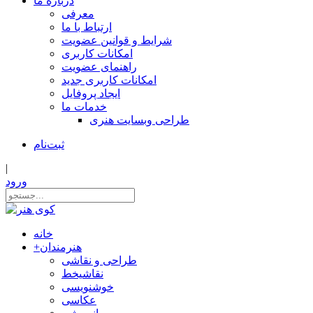
درباره ما
معرفی
ارتباط با ما
شرایط و قوانین عضویت
امکانات کاربری
راهنمای عضویت
امکانات کاربری جدید
ایجاد پروفایل
خدمات ما
طراحی وبسایت هنری
ثبت‌نام
|
ورود
خانه
هنرمندان
+
طراحی و نقاشی
نقاشیخط
خوشنویسی
عکاسی