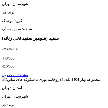
شهرستان: تهران
برند: مَر
گروه: پوشاک
شاخه: سایر پوشاک
سفید (شومیز سفید نخی زنانه)
اثر: مریم رنجبر
440/000
410/000
مشاهده محصول
استان: تهران
شهرستان: تهران
برند: مَر