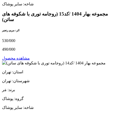
شاخه: سایر پوشاک
مجموعه بهار 1404 /کد15 (روجامه توری با شکوفه های
ساتن)
اثر: مریم رنجبر
530/000
490/000
مشاهده محصول
استان: تهران
شهرستان: تهران
برند: مَر
گروه: پوشاک
شاخه: سایر پوشاک