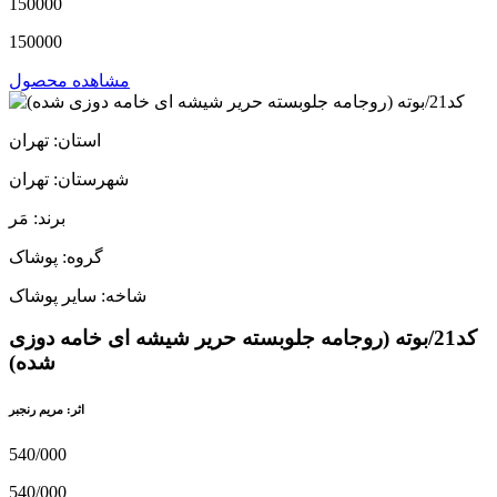
150000
150000
مشاهده محصول
استان: تهران
شهرستان: تهران
برند: مَر
گروه: پوشاک
شاخه: سایر پوشاک
کد21/بوته (روجامه جلوبسته حریر شیشه ای خامه دوزی
شده)
اثر: مریم رنجبر
540/000
540/000