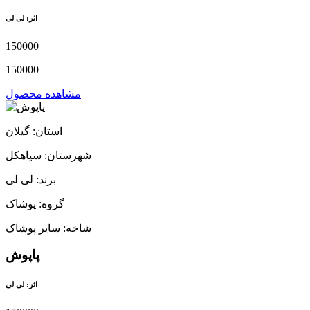
اثر: لی لی
150000
150000
مشاهده محصول
استان: گیلان
شهرستان: سیاهکل
برند: لی لی
گروه: پوشاک
شاخه: سایر پوشاک
پاپوش
اثر: لی لی