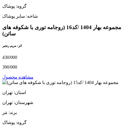
گروه: پوشاک
شاخه: سایر پوشاک
مجموعه بهار 1404 /کد16 (روجامه توری با شکوفه های
ساتن)
اثر: مریم رنجبر
430/000
390/000
مشاهده محصول
استان: تهران
شهرستان: تهران
برند: مَر
گروه: پوشاک