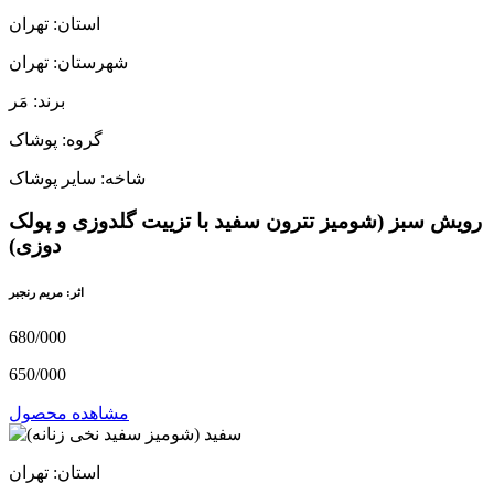
استان: تهران
شهرستان: تهران
برند: مَر
گروه: پوشاک
شاخه: سایر پوشاک
رویش سبز (شومیز تترون سفید با تزییت گلدوزی و پولک
دوزی)
اثر: مریم رنجبر
680/000
650/000
مشاهده محصول
استان: تهران