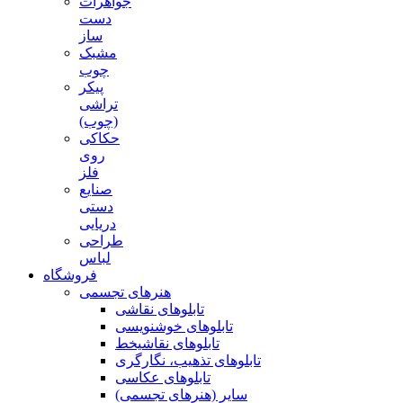
جواهرات
دست
ساز
مشبک
چوب
پیکر
تراشی
(چوب)
حکاکی
روی
فلز
صنایع
دستی
دریایی
طراحی
لباس
فروشگاه
هنرهای تجسمی
تابلوهای نقاشی
تابلوهای خوشنویسی
تابلوهای نقاشیخط
تابلوهای تذهیب، نگارگری
تابلوهای عکاسی
سایر (هنرهای تجسمی)