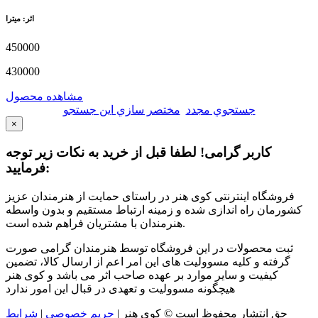
اثر: میترا
450000
430000
مشاهده محصول
جستجوي مجدد
مختصر سازي اين جستجو
×
کاربر گرامی! لطفا قبل از خرید به نکات زیر توجه
فرمایید:
فروشگاه اینترنتی کوی هنر در راستای حمایت از هنرمندان عزیز
کشورمان راه اندازی شده و زمینه ارتباط مستقیم و بدون واسطه
هنرمندان با مشتریان فراهم شده است.
ثبت محصولات در این فروشگاه توسط هنرمندان گرامی صورت
گرفته و کلیه مسوولیت های این امر اعم از ارسال کالا، تضمین
کیفیت و سایر موارد بر عهده صاحب اثر می باشد و کوی هنر
هیچگونه مسوولیت و تعهدی در قبال این امور ندارد
حق انتشار محفوظ است © کوی هنر
|
حریم خصوصی
|
شرایط