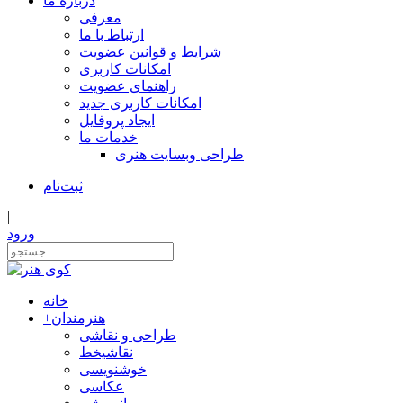
درباره ما
معرفی
ارتباط با ما
شرایط و قوانین عضویت
امکانات کاربری
راهنمای عضویت
امکانات کاربری جدید
ایجاد پروفایل
خدمات ما
طراحی وبسایت هنری
ثبت‌نام
|
ورود
خانه
هنرمندان
+
طراحی و نقاشی
نقاشیخط
خوشنویسی
عکاسی