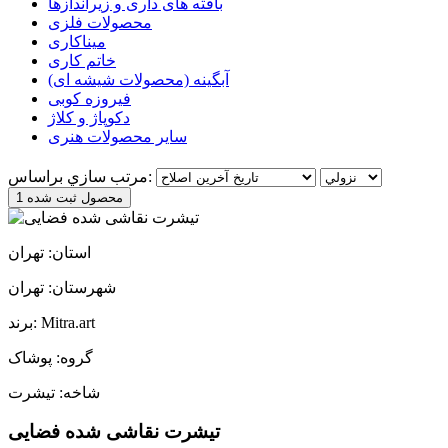
بافته های داری و زیراندازها
محصولات فلزی
میناکاری
خاتم کاری
آبگینه (محصولات شیشه ای)
فیروزه کوبی
دکوپاژ و کلاژ
سایر محصولات هنری
مرتب سازي براساس:
1 محصول ثبت شده
استان: تهران
شهرستان: تهران
برند: Mitra.art
گروه: پوشاک
شاخه: تیشرت
تیشرت نقاشی شده فضایی