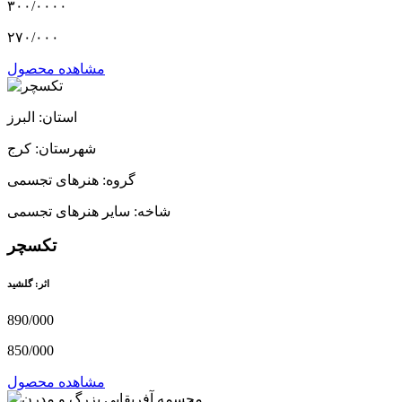
۳۰۰/۰۰۰۰
۲۷۰/۰۰۰
مشاهده محصول
استان: البرز
شهرستان: کرج
گروه: هنرهای تجسمی
شاخه: سایر هنرهای تجسمی
تکسچر
اثر: گلشید
890/000
850/000
مشاهده محصول