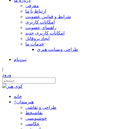
درباره ما
معرفی
ارتباط با ما
شرایط و قوانین عضویت
امکانات کاربری
راهنمای عضویت
امکانات کاربری جدید
ایجاد پروفایل
خدمات ما
طراحی وبسایت هنری
ثبت‌نام
|
ورود
خانه
هنرمندان
+
طراحی و نقاشی
نقاشیخط
خوشنویسی
عکاسی