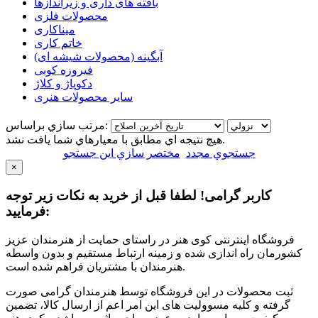
بافته های داری و زیراندازها
محصولات فلزی
میناکاری
خاتم کاری
آبگینه (محصولات شیشه ای)
فیروزه کوبی
دکوپاژ و کلاژ
سایر محصولات هنری
مرتب سازي براساس:
هيچ نتيجه اي مطابق با معيارهاي شما يافت نشد.
جستجوي مجدد
مختصر سازي اين جستجو
×
کاربر گرامی! لطفا قبل از خرید به نکات زیر توجه
فرمایید:
فروشگاه اینترنتی کوی هنر در راستای حمایت از هنرمندان عزیز
کشورمان راه اندازی شده و زمینه ارتباط مستقیم و بدون واسطه
هنرمندان با مشتریان فراهم شده است.
ثبت محصولات در این فروشگاه توسط هنرمندان گرامی صورت
گرفته و کلیه مسوولیت های این امر اعم از ارسال کالا، تضمین