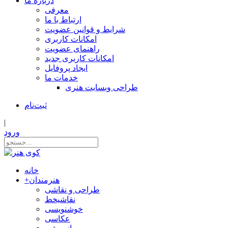
درباره ما
معرفی
ارتباط با ما
شرایط و قوانین عضویت
امکانات کاربری
راهنمای عضویت
امکانات کاربری جدید
ایجاد پروفایل
خدمات ما
طراحی وبسایت هنری
ثبت‌نام
|
ورود
خانه
هنرمندان
+
طراحی و نقاشی
نقاشیخط
خوشنویسی
عکاسی