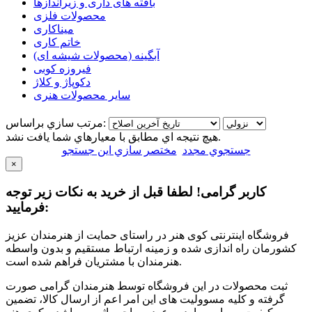
بافته های داری و زیراندازها
محصولات فلزی
میناکاری
خاتم کاری
آبگینه (محصولات شیشه ای)
فیروزه کوبی
دکوپاژ و کلاژ
سایر محصولات هنری
مرتب سازي براساس:
هيچ نتيجه اي مطابق با معيارهاي شما يافت نشد.
جستجوي مجدد
مختصر سازي اين جستجو
×
کاربر گرامی! لطفا قبل از خرید به نکات زیر توجه
فرمایید:
فروشگاه اینترنتی کوی هنر در راستای حمایت از هنرمندان عزیز
کشورمان راه اندازی شده و زمینه ارتباط مستقیم و بدون واسطه
هنرمندان با مشتریان فراهم شده است.
ثبت محصولات در این فروشگاه توسط هنرمندان گرامی صورت
گرفته و کلیه مسوولیت های این امر اعم از ارسال کالا، تضمین