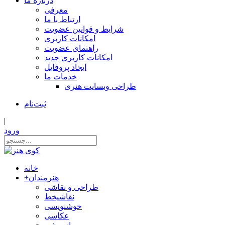
درباره ما
معرفی
ارتباط با ما
شرایط و قوانین عضویت
امکانات کاربری
راهنمای عضویت
امکانات کاربری جدید
ایجاد پروفایل
خدمات ما
طراحی وبسایت هنری
ثبت‌نام
|
ورود
خانه
هنرمندان
+
طراحی و نقاشی
نقاشیخط
خوشنویسی
عکاسی