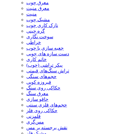
معرق چوب
معرق منبت
منبت
مشبک چوب
نازک کاری چوب
گره چینی
سوخت نگاری
خراطی
جعبه سازی با چوب
دست سازه های چوبی
خاتم کاری
پیکر تراشی (چوب)
تراش سنگ‌های قیمتی
حجم‌های سنگی
فیروزه کوبی
حکاکی روی سنگ
معرق سنگ
چاقو سازی
حجم‌های فلزی سنتی
حکاکی روی فلز
قلمزنی
مس‌گری
نقش برجسته بر مس
مشبک فلز