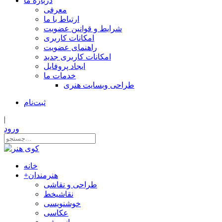
درباره ما
معرفی
ارتباط با ما
شرایط و قوانین عضویت
امکانات کاربری
راهنمای عضویت
امکانات کاربری جدید
ایجاد پروفایل
خدمات ما
طراحی وبسایت هنری
ثبت‌نام
|
ورود
خانه
هنرمندان
+
طراحی و نقاشی
نقاشیخط
خوشنویسی
عکاسی