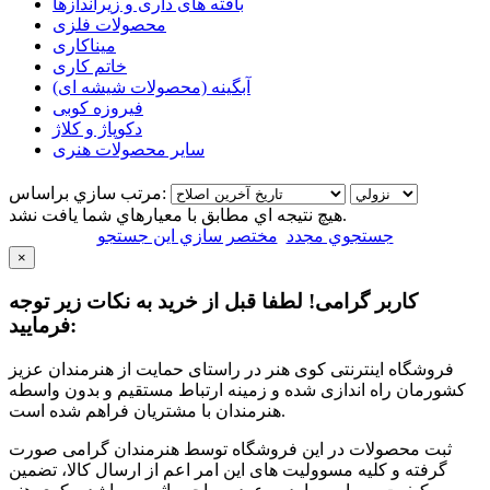
بافته های داری و زیراندازها
محصولات فلزی
میناکاری
خاتم کاری
آبگینه (محصولات شیشه ای)
فیروزه کوبی
دکوپاژ و کلاژ
سایر محصولات هنری
مرتب سازي براساس:
هيچ نتيجه اي مطابق با معيارهاي شما يافت نشد.
جستجوي مجدد
مختصر سازي اين جستجو
×
کاربر گرامی! لطفا قبل از خرید به نکات زیر توجه
فرمایید:
فروشگاه اینترنتی کوی هنر در راستای حمایت از هنرمندان عزیز
کشورمان راه اندازی شده و زمینه ارتباط مستقیم و بدون واسطه
هنرمندان با مشتریان فراهم شده است.
ثبت محصولات در این فروشگاه توسط هنرمندان گرامی صورت
گرفته و کلیه مسوولیت های این امر اعم از ارسال کالا، تضمین