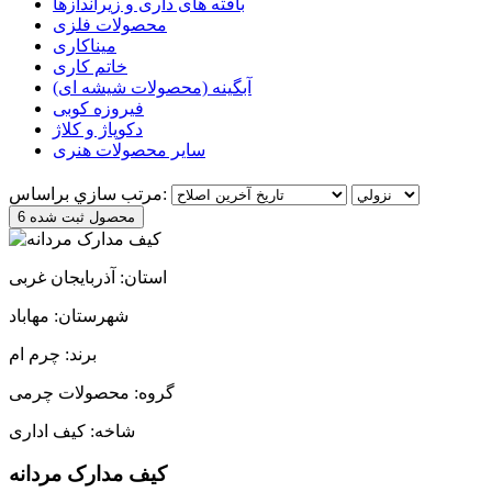
بافته های داری و زیراندازها
محصولات فلزی
میناکاری
خاتم کاری
آبگینه (محصولات شیشه ای)
فیروزه کوبی
دکوپاژ و کلاژ
سایر محصولات هنری
مرتب سازي براساس:
6 محصول ثبت شده
استان: آذربایجان غربی
شهرستان: مهاباد
برند: چرم ام
گروه: محصولات چرمی
شاخه: کیف اداری
کیف مدارک مردانه