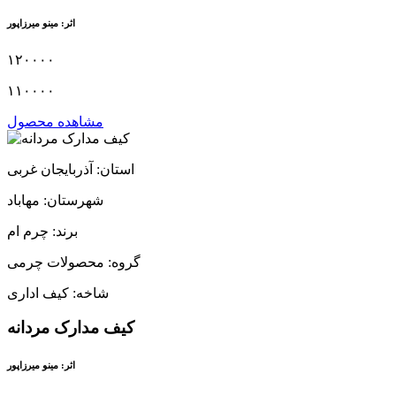
اثر: مینو میرزاپور
۱۲۰۰۰۰
۱۱۰۰۰۰
مشاهده محصول
استان: آذربایجان غربی
شهرستان: مهاباد
برند: چرم ام
گروه: محصولات چرمی
شاخه: کیف اداری
کیف مدارک مردانه
اثر: مینو میرزاپور