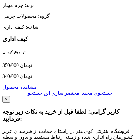
برند: چرم مهناز
گروه: محصولات چرمی
شاخه: کیف اداری
کیف اداری
اثر: مهناز گرمابی
350/000 تومان
340/000 تومان
مشاهده محصول
جستجوي مجدد
مختصر سازي اين جستجو
×
کاربر گرامی! لطفا قبل از خرید به نکات زیر توجه
فرمایید:
فروشگاه اینترنتی کوی هنر در راستای حمایت از هنرمندان عزیز
کشورمان راه اندازی شده و زمینه ارتباط مستقیم و بدون واسطه