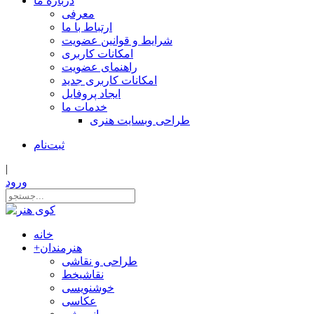
درباره ما
معرفی
ارتباط با ما
شرایط و قوانین عضویت
امکانات کاربری
راهنمای عضویت
امکانات کاربری جدید
ایجاد پروفایل
خدمات ما
طراحی وبسایت هنری
ثبت‌نام
|
ورود
خانه
هنرمندان
+
طراحی و نقاشی
نقاشیخط
خوشنویسی
عکاسی