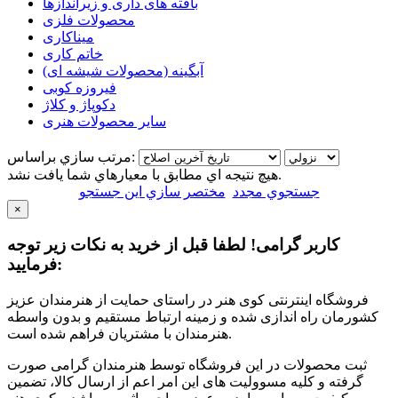
بافته های داری و زیراندازها
محصولات فلزی
میناکاری
خاتم کاری
آبگینه (محصولات شیشه ای)
فیروزه کوبی
دکوپاژ و کلاژ
سایر محصولات هنری
مرتب سازي براساس:
هيچ نتيجه اي مطابق با معيارهاي شما يافت نشد.
جستجوي مجدد
مختصر سازي اين جستجو
×
کاربر گرامی! لطفا قبل از خرید به نکات زیر توجه
فرمایید:
فروشگاه اینترنتی کوی هنر در راستای حمایت از هنرمندان عزیز
کشورمان راه اندازی شده و زمینه ارتباط مستقیم و بدون واسطه
هنرمندان با مشتریان فراهم شده است.
ثبت محصولات در این فروشگاه توسط هنرمندان گرامی صورت
گرفته و کلیه مسوولیت های این امر اعم از ارسال کالا، تضمین