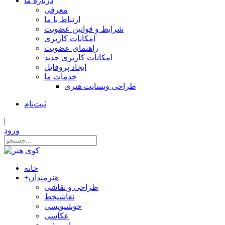
درباره ما
معرفی
ارتباط با ما
شرایط و قوانین عضویت
امکانات کاربری
راهنمای عضویت
امکانات کاربری جدید
ایجاد پروفایل
خدمات ما
طراحی وبسایت هنری
ثبت‌نام
|
ورود
خانه
هنرمندان
+
طراحی و نقاشی
نقاشیخط
خوشنویسی
عکاسی