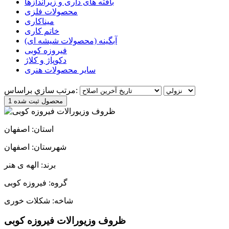
بافته های داری و زیراندازها
محصولات فلزی
میناکاری
خاتم کاری
آبگینه (محصولات شیشه ای)
فیروزه کوبی
دکوپاژ و کلاژ
سایر محصولات هنری
مرتب سازي براساس:
1 محصول ثبت شده
استان: اصفهان
شهرستان: اصفهان
برند: الهه ی هنر
گروه: فیروزه کوبی
شاخه: شکلات خوری
ظروف وزیورالات فیروزه کوبی