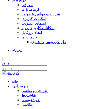
درباره ما
معرفی
ارتباط با ما
شرایط و قوانین عضویت
امکانات کاربری
راهنمای عضویت
امکانات کاربری جدید
ایجاد پروفایل
خدمات ما
طراحی وبسایت هنری
ثبت‌نام
|
ورود
خانه
هنرمندان
+
طراحی و نقاشی
نقاشیخط
خوشنویسی
عکاسی