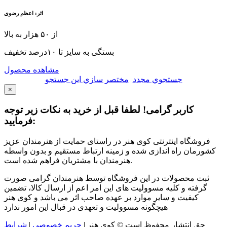
اثر: اعظم رضوی
از ۵۰ هزار به بالا
بستگی به سایز تا ۱۰درصد تخفیف
مشاهده محصول
جستجوي مجدد
مختصر سازي اين جستجو
×
کاربر گرامی! لطفا قبل از خرید به نکات زیر توجه
فرمایید:
فروشگاه اینترنتی کوی هنر در راستای حمایت از هنرمندان عزیز
کشورمان راه اندازی شده و زمینه ارتباط مستقیم و بدون واسطه
هنرمندان با مشتریان فراهم شده است.
ثبت محصولات در این فروشگاه توسط هنرمندان گرامی صورت
گرفته و کلیه مسوولیت های این امر اعم از ارسال کالا، تضمین
کیفیت و سایر موارد بر عهده صاحب اثر می باشد و کوی هنر
هیچگونه مسوولیت و تعهدی در قبال این امور ندارد
حق انتشار محفوظ است © کوی هنر
|
حریم خصوصی
|
شرایط