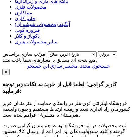
بافته های داری و زیراندازها
محصولات فلزی
میناکاری
خاتم کاری
آبگینه (محصولات شیشه ای)
فیروزه کوبی
دکوپاژ و کلاژ
سایر محصولات هنری
مرتب سازي براساس:
هيچ نتيجه اي مطابق با معيارهاي شما يافت نشد.
جستجوي مجدد
مختصر سازي اين جستجو
×
کاربر گرامی! لطفا قبل از خرید به نکات زیر توجه
فرمایید:
فروشگاه اینترنتی کوی هنر در راستای حمایت از هنرمندان عزیز
کشورمان راه اندازی شده و زمینه ارتباط مستقیم و بدون واسطه
هنرمندان با مشتریان فراهم شده است.
ثبت محصولات در این فروشگاه توسط هنرمندان گرامی صورت
گرفته و کلیه مسوولیت های این امر اعم از ارسال کالا، تضمین