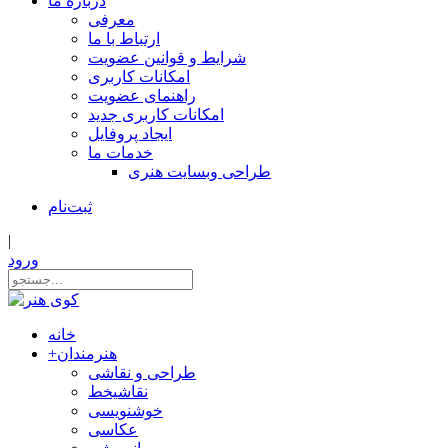
درباره ما
معرفی
ارتباط با ما
شرایط و قوانین عضویت
امکانات کاربری
راهنمای عضویت
امکانات کاربری جدید
ایجاد پروفایل
خدمات ما
طراحی وبسایت هنری
ثبت‌نام
|
ورود
خانه
هنرمندان
+
طراحی و نقاشی
نقاشیخط
خوشنویسی
عکاسی