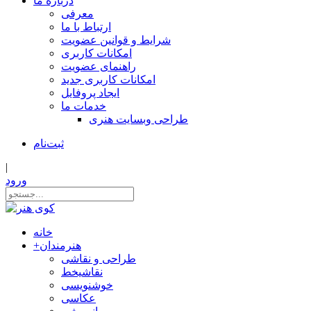
درباره ما
معرفی
ارتباط با ما
شرایط و قوانین عضویت
امکانات کاربری
راهنمای عضویت
امکانات کاربری جدید
ایجاد پروفایل
خدمات ما
طراحی وبسایت هنری
ثبت‌نام
|
ورود
خانه
هنرمندان
+
طراحی و نقاشی
نقاشیخط
خوشنویسی
عکاسی