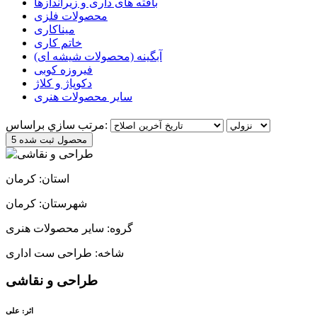
بافته های داری و زیراندازها
محصولات فلزی
میناکاری
خاتم کاری
آبگینه (محصولات شیشه ای)
فیروزه کوبی
دکوپاژ و کلاژ
سایر محصولات هنری
مرتب سازي براساس:
5 محصول ثبت شده
استان: کرمان
شهرستان: کرمان
گروه: سایر محصولات هنری
شاخه: طراحی ست اداری
طراحی و نقاشی
اثر: علی