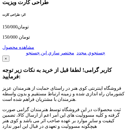
طراحی کارت ویزیت
اثر: طراحی کارت
150/000تومان
150/000 تومان
مشاهده محصول
جستجوي مجدد
مختصر سازي اين جستجو
×
کاربر گرامی! لطفا قبل از خرید به نکات زیر توجه
فرمایید:
فروشگاه اینترنتی کوی هنر در راستای حمایت از هنرمندان عزیز
کشورمان راه اندازی شده و زمینه ارتباط مستقیم و بدون واسطه
هنرمندان با مشتریان فراهم شده است.
ثبت محصولات در این فروشگاه توسط هنرمندان گرامی صورت
گرفته و کلیه مسوولیت های این امر اعم از ارسال کالا، تضمین
کیفیت و سایر موارد بر عهده صاحب اثر می باشد و کوی هنر
هیچگونه مسوولیت و تعهدی در قبال این امور ندارد