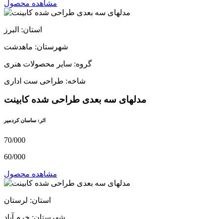
مشاهده محصول
استان: البرز
شهرستان: ماهدشت
گروه: سایر محصولات هنری
شاخه: طراحی ست اداری
مدلهای سه بعدی طراحی شده کابینت
اثر: ساسان کردمیر
70/000
60/000
مشاهده محصول
استان: لرستان
شهرستان: خرم آباد