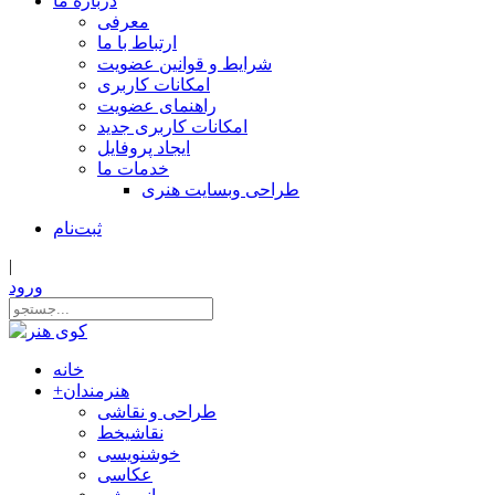
درباره ما
معرفی
ارتباط با ما
شرایط و قوانین عضویت
امکانات کاربری
راهنمای عضویت
امکانات کاربری جدید
ایجاد پروفایل
خدمات ما
طراحی وبسایت هنری
ثبت‌نام
|
ورود
خانه
هنرمندان
+
طراحی و نقاشی
نقاشیخط
خوشنویسی
عکاسی