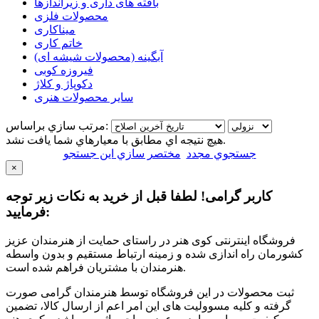
بافته های داری و زیراندازها
محصولات فلزی
میناکاری
خاتم کاری
آبگینه (محصولات شیشه ای)
فیروزه کوبی
دکوپاژ و کلاژ
سایر محصولات هنری
مرتب سازي براساس:
هيچ نتيجه اي مطابق با معيارهاي شما يافت نشد.
جستجوي مجدد
مختصر سازي اين جستجو
×
کاربر گرامی! لطفا قبل از خرید به نکات زیر توجه
فرمایید:
فروشگاه اینترنتی کوی هنر در راستای حمایت از هنرمندان عزیز
کشورمان راه اندازی شده و زمینه ارتباط مستقیم و بدون واسطه
هنرمندان با مشتریان فراهم شده است.
ثبت محصولات در این فروشگاه توسط هنرمندان گرامی صورت
گرفته و کلیه مسوولیت های این امر اعم از ارسال کالا، تضمین