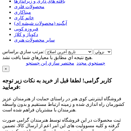
بافته های داری و زیراندازها
محصولات فلزی
میناکاری
خاتم کاری
آبگینه (محصولات شیشه ای)
فیروزه کوبی
دکوپاژ و کلاژ
سایر محصولات هنری
مرتب سازي براساس:
هيچ نتيجه اي مطابق با معيارهاي شما يافت نشد.
جستجوي مجدد
مختصر سازي اين جستجو
×
کاربر گرامی! لطفا قبل از خرید به نکات زیر توجه
فرمایید:
فروشگاه اینترنتی کوی هنر در راستای حمایت از هنرمندان عزیز
کشورمان راه اندازی شده و زمینه ارتباط مستقیم و بدون واسطه
هنرمندان با مشتریان فراهم شده است.
ثبت محصولات در این فروشگاه توسط هنرمندان گرامی صورت
گرفته و کلیه مسوولیت های این امر اعم از ارسال کالا، تضمین