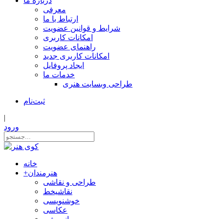
درباره ما
معرفی
ارتباط با ما
شرایط و قوانین عضویت
امکانات کاربری
راهنمای عضویت
امکانات کاربری جدید
ایجاد پروفایل
خدمات ما
طراحی وبسایت هنری
ثبت‌نام
|
ورود
خانه
هنرمندان
+
طراحی و نقاشی
نقاشیخط
خوشنویسی
عکاسی