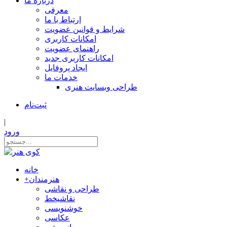
درباره ما
معرفی
ارتباط با ما
شرایط و قوانین عضویت
امکانات کاربری
راهنمای عضویت
امکانات کاربری جدید
ایجاد پروفایل
خدمات ما
طراحی وبسایت هنری
ثبت‌نام
|
ورود
خانه
هنرمندان
+
طراحی و نقاشی
نقاشیخط
خوشنویسی
عکاسی