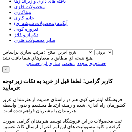
بافته های داری و زیراندازها
محصولات فلزی
میناکاری
خاتم کاری
آبگینه (محصولات شیشه ای)
فیروزه کوبی
دکوپاژ و کلاژ
سایر محصولات هنری
مرتب سازي براساس:
هيچ نتيجه اي مطابق با معيارهاي شما يافت نشد.
جستجوي مجدد
مختصر سازي اين جستجو
×
کاربر گرامی! لطفا قبل از خرید به نکات زیر توجه
فرمایید:
فروشگاه اینترنتی کوی هنر در راستای حمایت از هنرمندان عزیز
کشورمان راه اندازی شده و زمینه ارتباط مستقیم و بدون واسطه
هنرمندان با مشتریان فراهم شده است.
ثبت محصولات در این فروشگاه توسط هنرمندان گرامی صورت
گرفته و کلیه مسوولیت های این امر اعم از ارسال کالا، تضمین