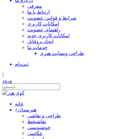
درباره ما
معرفی
ارتباط با ما
شرایط و قوانین عضویت
امکانات کاربری
راهنمای عضویت
امکانات کاربری جدید
ایجاد پروفایل
خدمات ما
طراحی وبسایت هنری
ثبت‌نام
|
ورود
خانه
هنرمندان
+
طراحی و نقاشی
نقاشیخط
خوشنویسی
عکاسی