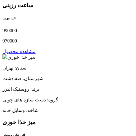
ساعت رزینی
اثر: مهسا
990000
970000
مشاهده محصول
استان: تهران
شهرستان: صفادشت
برند: روستیک البرز
گروه: دست سازه های چوبی
شاخه: وسایل خانه
میز خذا خوری
اثر: علی حسینی