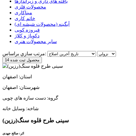
بافته های داری و زیراندازها
محصولات فلزی
میناکاری
خاتم کاری
آبگینه (محصولات شیشه ای)
فیروزه کوبی
دکوپاژ و کلاژ
سایر محصولات هنری
مرتب سازي براساس:
14 محصول ثبت شده
استان: اصفهان
شهرستان: اصفهان
گروه: دست سازه های چوبی
شاخه: وسایل خانه
سینی طرح قلوه سنگ(رزین)
اثر: صالح جهدی