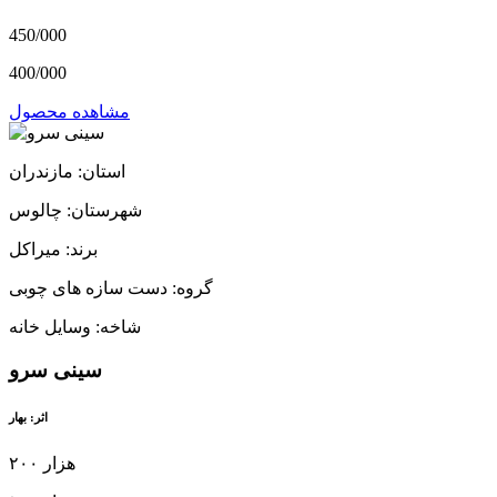
450/000
400/000
مشاهده محصول
استان: مازندران
شهرستان: چالوس
برند: میراکل
گروه: دست سازه های چوبی
شاخه: وسایل خانه
سینی سرو
اثر: بهار
۲۰۰ هزار