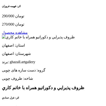
اثر: فهیمه فروزان
290/000 تومان
270/000 تومان
مشاهده محصول
استان: اصفهان
شهرستان: اصفهان
برند: ghazall.artgallery
گروه: دست سازه های چوبی
شاخه: ظروف چوبی
ظروف پذيرايي و دكوراتيو همراه با خاتم كاري
اثر: غزل حدادي