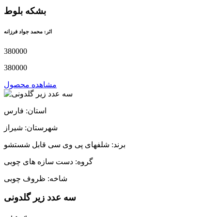
بشکه بلوط
اثر: محمد جواد فرزانه
380000
380000
مشاهده محصول
استان: فارس
شهرستان: شیراز
برند: شلفهای پی وی سی قابل شستشو
گروه: دست سازه های چوبی
شاخه: ظروف چوبی
سه عدد زیر گلدونی