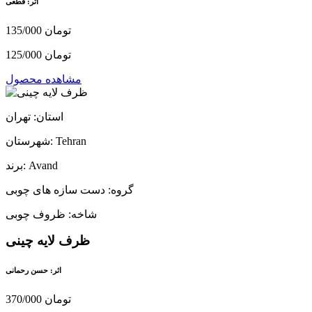
اثر: قطعی
135/000 تومان
125/000 تومان
مشاهده محصول
استان: تهران
شهرستان: Tehran
برند: Avand
گروه: دست سازه های چوبی
شاخه: ظروف چوبی
ظرف لایه چینی
اثر: حسن رحمانی
370/000 تومان