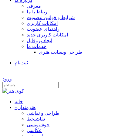
درباره ما
معرفی
ارتباط با ما
شرایط و قوانین عضویت
امکانات کاربری
راهنمای عضویت
امکانات کاربری جدید
ایجاد پروفایل
خدمات ما
طراحی وبسایت هنری
ثبت‌نام
|
ورود
خانه
هنرمندان
+
طراحی و نقاشی
نقاشیخط
خوشنویسی
عکاسی