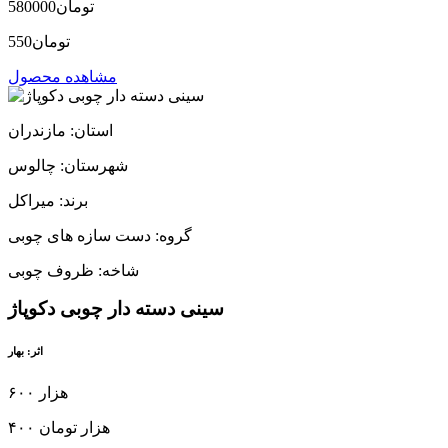
580000تومان
550تومان
مشاهده محصول
استان: مازندران
شهرستان: چالوس
برند: میراکل
گروه: دست سازه های چوبی
شاخه: ظروف چوبی
سینی دسته دار چوبی دکوپاژ
اثر: بهار
۶۰۰ هزار
۴۰۰ هزار تومان