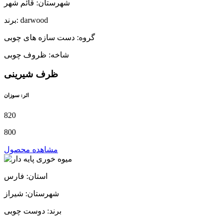
شهرستان: قائم شهر
برند: darwood
گروه: دست سازه های چوبی
شاخه: ظروف چوبی
ظرف شیرینی
اثر: سوزان
820
800
مشاهده محصول
استان: فارس
شهرستان: شیراز
برند: دوست چوبی