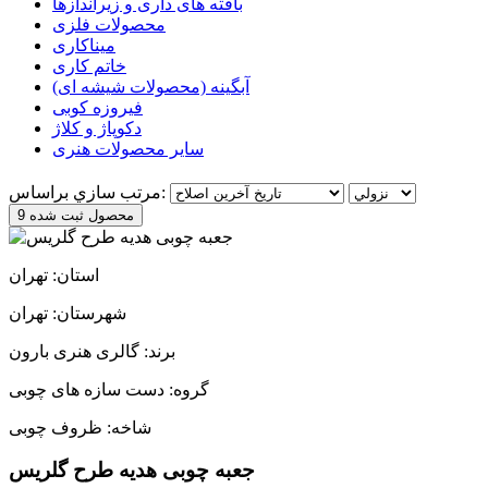
بافته های داری و زیراندازها
محصولات فلزی
میناکاری
خاتم کاری
آبگینه (محصولات شیشه ای)
فیروزه کوبی
دکوپاژ و کلاژ
سایر محصولات هنری
مرتب سازي براساس:
9 محصول ثبت شده
استان: تهران
شهرستان: تهران
برند: گالری هنری بارون
گروه: دست سازه های چوبی
شاخه: ظروف چوبی
جعبه چوبی هدیه طرح گلریس