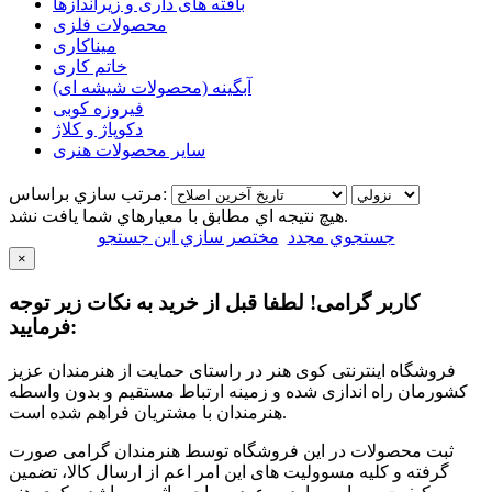
بافته های داری و زیراندازها
محصولات فلزی
میناکاری
خاتم کاری
آبگینه (محصولات شیشه ای)
فیروزه کوبی
دکوپاژ و کلاژ
سایر محصولات هنری
مرتب سازي براساس:
هيچ نتيجه اي مطابق با معيارهاي شما يافت نشد.
جستجوي مجدد
مختصر سازي اين جستجو
×
کاربر گرامی! لطفا قبل از خرید به نکات زیر توجه
فرمایید:
فروشگاه اینترنتی کوی هنر در راستای حمایت از هنرمندان عزیز
کشورمان راه اندازی شده و زمینه ارتباط مستقیم و بدون واسطه
هنرمندان با مشتریان فراهم شده است.
ثبت محصولات در این فروشگاه توسط هنرمندان گرامی صورت
گرفته و کلیه مسوولیت های این امر اعم از ارسال کالا، تضمین