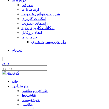
درباره ما
معرفی
ارتباط با ما
شرایط و قوانین عضویت
امکانات کاربری
راهنمای عضویت
امکانات کاربری جدید
ایجاد پروفایل
خدمات ما
طراحی وبسایت هنری
ثبت‌نام
|
ورود
خانه
هنرمندان
+
طراحی و نقاشی
نقاشیخط
خوشنویسی
عکاسی