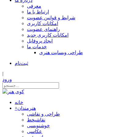
درباره ما
معرفی
ارتباط با ما
شرایط و قوانین عضویت
امکانات کاربری
راهنمای عضویت
امکانات کاربری جدید
ایجاد پروفایل
خدمات ما
طراحی وبسایت هنری
ثبت‌نام
|
ورود
خانه
هنرمندان
+
طراحی و نقاشی
نقاشیخط
خوشنویسی
عکاسی