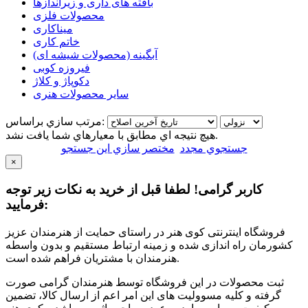
بافته های داری و زیراندازها
محصولات فلزی
میناکاری
خاتم کاری
آبگینه (محصولات شیشه ای)
فیروزه کوبی
دکوپاژ و کلاژ
سایر محصولات هنری
مرتب سازي براساس:
هيچ نتيجه اي مطابق با معيارهاي شما يافت نشد.
جستجوي مجدد
مختصر سازي اين جستجو
×
کاربر گرامی! لطفا قبل از خرید به نکات زیر توجه
فرمایید:
فروشگاه اینترنتی کوی هنر در راستای حمایت از هنرمندان عزیز
کشورمان راه اندازی شده و زمینه ارتباط مستقیم و بدون واسطه
هنرمندان با مشتریان فراهم شده است.
ثبت محصولات در این فروشگاه توسط هنرمندان گرامی صورت
گرفته و کلیه مسوولیت های این امر اعم از ارسال کالا، تضمین