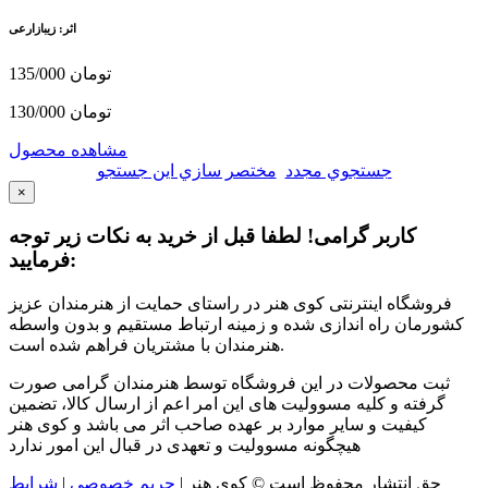
اثر: زیبازارعی
135/000 تومان
130/000 تومان
مشاهده محصول
جستجوي مجدد
مختصر سازي اين جستجو
×
کاربر گرامی! لطفا قبل از خرید به نکات زیر توجه
فرمایید:
فروشگاه اینترنتی کوی هنر در راستای حمایت از هنرمندان عزیز
کشورمان راه اندازی شده و زمینه ارتباط مستقیم و بدون واسطه
هنرمندان با مشتریان فراهم شده است.
ثبت محصولات در این فروشگاه توسط هنرمندان گرامی صورت
گرفته و کلیه مسوولیت های این امر اعم از ارسال کالا، تضمین
کیفیت و سایر موارد بر عهده صاحب اثر می باشد و کوی هنر
هیچگونه مسوولیت و تعهدی در قبال این امور ندارد
حق انتشار محفوظ است © کوی هنر
|
حریم خصوصی
|
شرایط