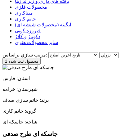
بافته های داری و زیراندازها
محصولات فلزی
میناکاری
خاتم کاری
آبگینه (محصولات شیشه ای)
فیروزه کوبی
دکوپاژ و کلاژ
سایر محصولات هنری
مرتب سازي براساس:
1 محصول ثبت شده
استان: فارس
شهرستان: خرامه
برند: خاتم سازی صدف
گروه: خاتم کاری
شاخه: جاسکه ای
جاسکه ای طرح صدفی