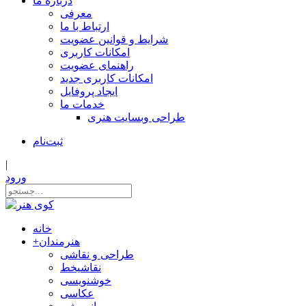
درباره ما
معرفی
ارتباط با ما
شرایط و قوانین عضویت
امکانات کاربری
راهنمای عضویت
امکانات کاربری جدید
ایجاد پروفایل
خدمات ما
طراحی وبسایت هنری
ثبت‌نام
|
ورود
خانه
هنرمندان
+
طراحی و نقاشی
نقاشیخط
خوشنویسی
عکاسی