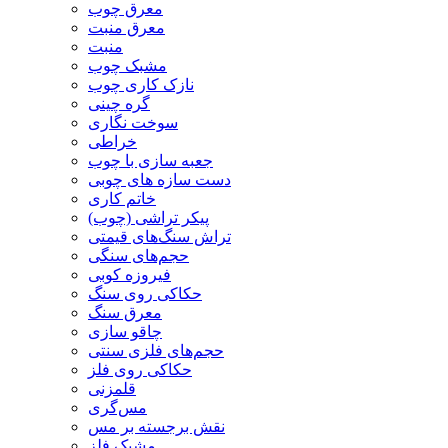
معرق چوب
معرق منبت
منبت
مشبک چوب
نازک کاری چوب
گره چینی
سوخت نگاری
خراطی
جعبه سازی با چوب
دست سازه های چوبی
خاتم کاری
پیکر تراشی (چوب)
تراش سنگ‌های قیمتی
حجم‌های سنگی
فیروزه کوبی
حکاکی روی سنگ
معرق سنگ
چاقو سازی
حجم‌های فلزی سنتی
حکاکی روی فلز
قلمزنی
مس‌گری
نقش برجسته بر مس
مشبک فلز