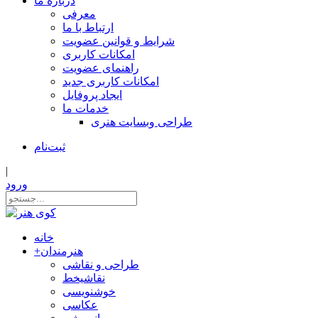
درباره ما
معرفی
ارتباط با ما
شرایط و قوانین عضویت
امکانات کاربری
راهنمای عضویت
امکانات کاربری جدید
ایجاد پروفایل
خدمات ما
طراحی وبسایت هنری
ثبت‌نام
|
ورود
خانه
هنرمندان
+
طراحی و نقاشی
نقاشیخط
خوشنویسی
عکاسی