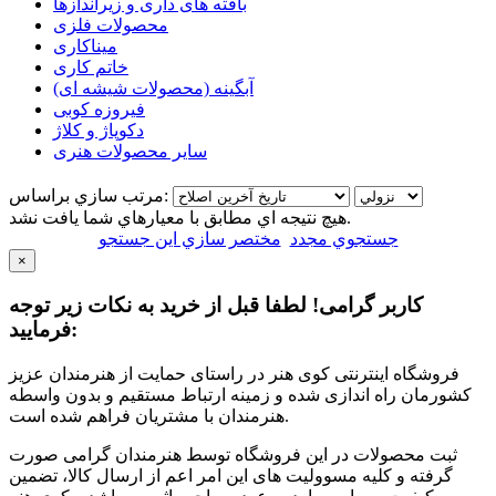
بافته های داری و زیراندازها
محصولات فلزی
میناکاری
خاتم کاری
آبگینه (محصولات شیشه ای)
فیروزه کوبی
دکوپاژ و کلاژ
سایر محصولات هنری
مرتب سازي براساس:
هيچ نتيجه اي مطابق با معيارهاي شما يافت نشد.
جستجوي مجدد
مختصر سازي اين جستجو
×
کاربر گرامی! لطفا قبل از خرید به نکات زیر توجه
فرمایید:
فروشگاه اینترنتی کوی هنر در راستای حمایت از هنرمندان عزیز
کشورمان راه اندازی شده و زمینه ارتباط مستقیم و بدون واسطه
هنرمندان با مشتریان فراهم شده است.
ثبت محصولات در این فروشگاه توسط هنرمندان گرامی صورت
گرفته و کلیه مسوولیت های این امر اعم از ارسال کالا، تضمین