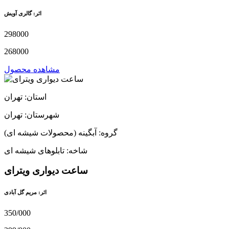
اثر: گالری آویش
298000
268000
مشاهده محصول
استان: تهران
شهرستان: تهران
گروه: آبگینه (محصولات شیشه ای)
شاخه: تابلوهای شیشه ای
ساعت دیواری ویترای
اثر: مریم گل آبادی
350/000