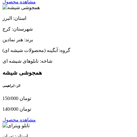
مشاهده محصول
استان: البرز
شهرستان: کرج
برند: هنر نمادین
گروه: آبگینه (محصولات شیشه ای)
شاخه: تابلوهای شیشه ای
همجوشی شیشه
اثر: ابراهیمی
150/000 تومان
140/000 تومان
مشاهده محصول
استان: تهران