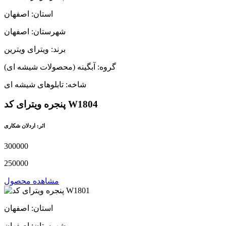
استان: اصفهان
شهرستان: اصفهان
برند: ویترای ویترین
گروه: آبگینه (محصولات شیشه ای)
شاخه: تابلوهای شیشه ای
پنجره ویترای کد W1804
اثر: اردلان شکاری
300000
250000
مشاهده محصول
استان: اصفهان
شهرستان: اصفهان