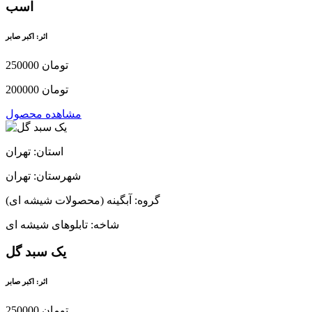
اسب
اثر: اکبر صابر
250000 تومان
200000 تومان
مشاهده محصول
استان: تهران
شهرستان: تهران
گروه: آبگینه (محصولات شیشه ای)
شاخه: تابلوهای شیشه ای
یک سبد گل
اثر: اکبر صابر
250000 تومان