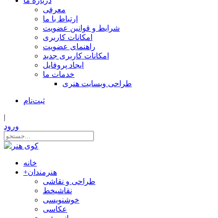
درباره ما
معرفی
ارتباط با ما
شرایط و قوانین عضویت
امکانات کاربری
راهنمای عضویت
امکانات کاربری جدید
ایجاد پروفایل
خدمات ما
طراحی وبسایت هنری
ثبت‌نام
|
ورود
خانه
هنرمندان
+
طراحی و نقاشی
نقاشیخط
خوشنویسی
عکاسی