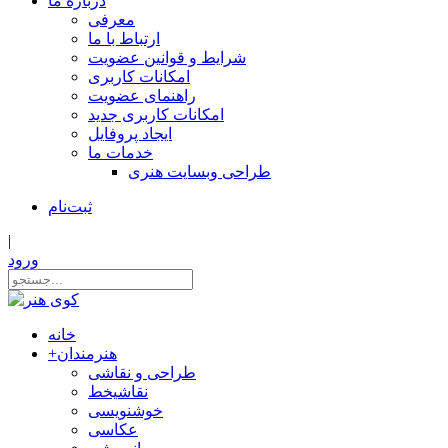
درباره ما
معرفی
ارتباط با ما
شرایط و قوانین عضویت
امکانات کاربری
راهنمای عضویت
امکانات کاربری جدید
ایجاد پروفایل
خدمات ما
طراحی وبسایت هنری
ثبت‌نام
|
ورود
خانه
هنرمندان
+
طراحی و نقاشی
نقاشیخط
خوشنویسی
عکاسی