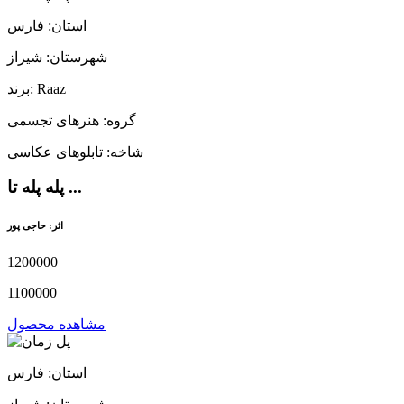
استان: فارس
شهرستان: شیراز
برند: Raaz
گروه: هنرهای تجسمی
شاخه: تابلوهای عکاسی
پله پله تا ...
اثر: حاجی پور
1200000
1100000
مشاهده محصول
استان: فارس