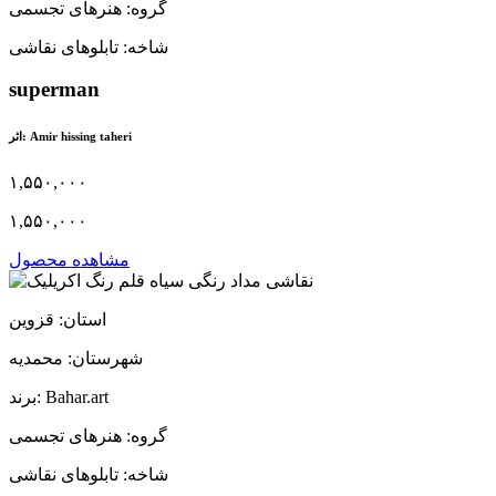
گروه: هنرهای تجسمی
شاخه: تابلوهای نقاشی
superman
اثر: Amir hissing taheri
۱,۵۵۰,۰۰۰
۱,۵۵۰,۰۰۰
مشاهده محصول
استان: قزوین
شهرستان: محمدیه
برند: Bahar.art
گروه: هنرهای تجسمی
شاخه: تابلوهای نقاشی