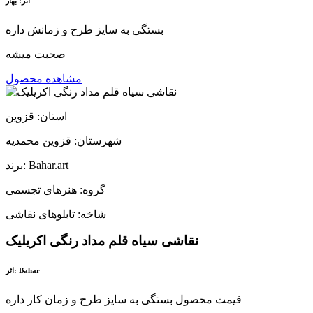
اثر: بهار
بستگی به سایز طرح و زمانش داره
صحبت میشه
مشاهده محصول
استان: قزوین
شهرستان: قزوین محمدیه
برند: Bahar.art
گروه: هنرهای تجسمی
شاخه: تابلوهای نقاشی
نقاشی سیاه قلم مداد رنگی اکریلیک
اثر: Bahar
قیمت محصول بستگی به سایز طرح و زمان کار داره