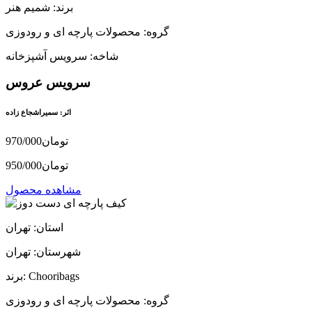
برند: شمیم هنر
گروه: محصولات پارچه ای و رودوزی
شاخه: سرویس آشپزخانه
سرویس عروس
اثر: سمیراشجاع زاده
970/000تومان
950/000تومان
مشاهده محصول
استان: تهران
شهرستان: تهران
برند: Chooribags
گروه: محصولات پارچه ای و رودوزی