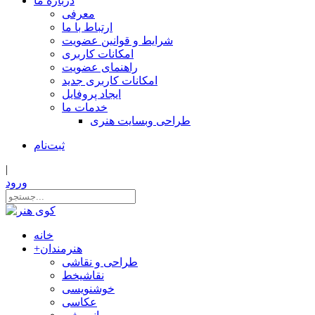
درباره ما
معرفی
ارتباط با ما
شرایط و قوانین عضویت
امکانات کاربری
راهنمای عضویت
امکانات کاربری جدید
ایجاد پروفایل
خدمات ما
طراحی وبسایت هنری
ثبت‌نام
|
ورود
خانه
هنرمندان
+
طراحی و نقاشی
نقاشیخط
خوشنویسی
عکاسی