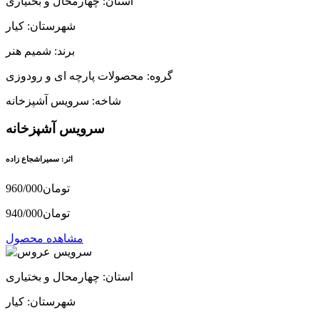
استان: چهارمحال و بختیاری
شهرستان: کیار
برند: شمیم هنر
گروه: محصولات پارچه ای و رودوزی
شاخه: سرویس آشپزخانه
سرویس آشپزخانه
اثر: سمیراشجاع زاده
960/000تومان
940/000تومان
مشاهده محصول
استان: چهارمحال و بختیاری
شهرستان: کیار