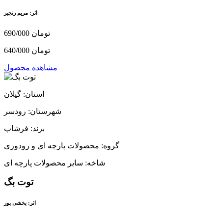
اثر: مریم رنجبر
690/000 تومان
640/000 تومان
مشاهده محصول
استان: گیلان
شهرستان: رودسر
برند: فرشاپ
گروه: محصولات پارچه ای و رودوزی
شاخه: سایر محصولات پارچه ای
توت بگ
اثر: بخشی پور