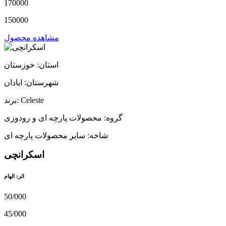
170000
150000
مشاهده محصول
استان: خوزستان
شهرستان: ابادان
برند: Celeste
گروه: محصولات پارچه ای و رودوزی
شاخه: سایر محصولات پارچه ای
اسکرانچی
اثر: الهام
50/000
45/000