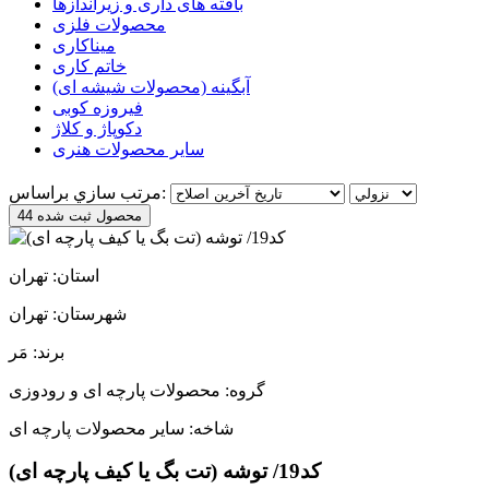
بافته های داری و زیراندازها
محصولات فلزی
میناکاری
خاتم کاری
آبگینه (محصولات شیشه ای)
فیروزه کوبی
دکوپاژ و کلاژ
سایر محصولات هنری
مرتب سازي براساس:
44 محصول ثبت شده
استان: تهران
شهرستان: تهران
برند: مَر
گروه: محصولات پارچه ای و رودوزی
شاخه: سایر محصولات پارچه ای
کد19/ توشه (تت بگ یا کیف پارچه ای)