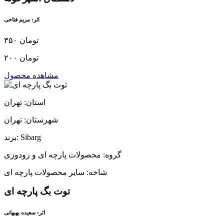
اثر: مریم فتاحی
۳۵۰ تومان
۲۰۰ تومان
مشاهده محصول
استان: تهران
شهرستان: تهران
برند: Sibarg
گروه: محصولات پارچه ای و رودوزی
شاخه: سایر محصولات پارچه ای
توت بگ پارچه ای
اثر: سعیده بهبهانی