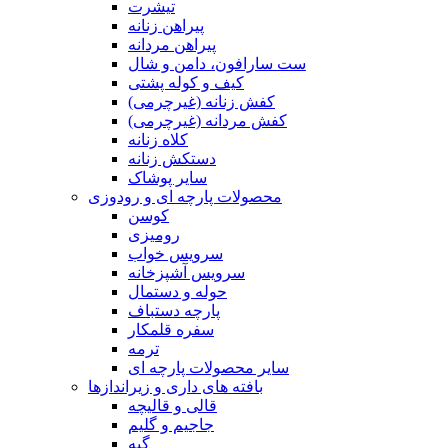
تیشرت
پیراهن زنانه
پیراهن مردانه
ست سارافون، دامن و شال
کیف و کوله پشتی
کفش زنانه (غیرچرمی)
کفش مردانه (غیرچرمی)
کلاه زنانه
دستکش زنانه
سایر پوشاک
محصولات پارچه ای و رودوزی
کوسن
رومیزی
سرویس خواب
سرویس آشپزخانه
حوله و دستمال
پارچه دستباف
سفره قلمکار
ترمه
سایر محصولات پارچه ای
بافته های داری و زیراندازها
قالی و قالیچه
جاجیم و گلیم
گبه