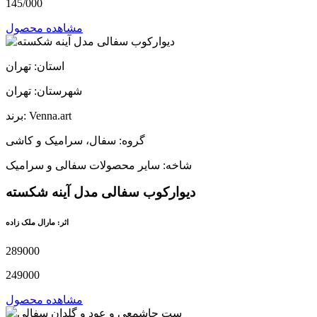
145/000
مشاهده محصول
استان: تهران
شهرستان: تهران
برند: Venna.art
گروه: سفال، سرامیک و کاشی
شاخه: سایر محصولات سفالی و سرامیک
دیوارکوب سفالی مدل آینه شکسته
اثر: مارال ملک زاده
289000
249000
مشاهده محصول