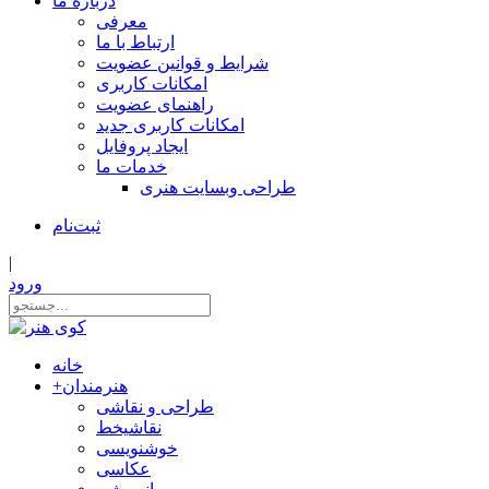
درباره ما
معرفی
ارتباط با ما
شرایط و قوانین عضویت
امکانات کاربری
راهنمای عضویت
امکانات کاربری جدید
ایجاد پروفایل
خدمات ما
طراحی وبسایت هنری
ثبت‌نام
|
ورود
خانه
هنرمندان
+
طراحی و نقاشی
نقاشیخط
خوشنویسی
عکاسی