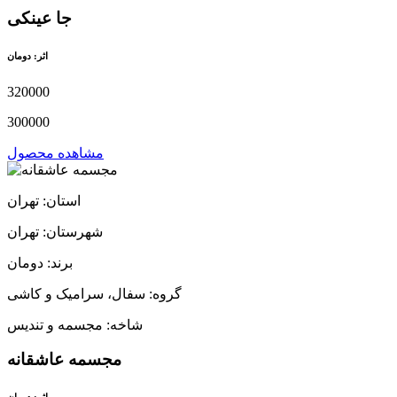
جا عینکی
اثر: دومان
320000
300000
مشاهده محصول
استان: تهران
شهرستان: تهران
برند: دومان
گروه: سفال، سرامیک و کاشی
شاخه: مجسمه و تندیس
مجسمه عاشقانه
اثر: دومان