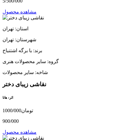
5/500/000
مشاهده محصول
استان: تهران
شهرستان: تهران
برند: با برگه اشتنباخ
گروه: سایر محصولات هنری
شاخه: سایر محصولات
نقاشی زیبای دختر
اثر: هانا
1000/000تومان
900/000
مشاهده محصول