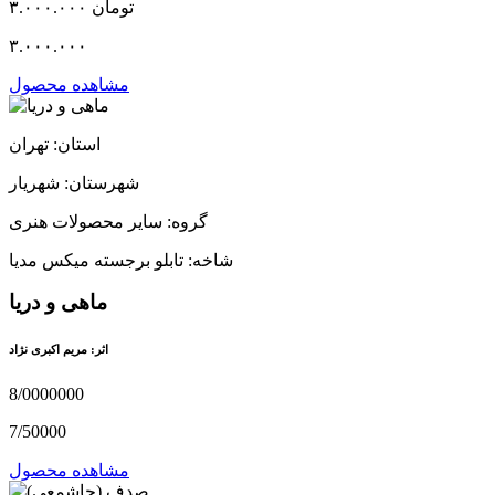
۳.۰۰۰.۰۰۰ تومان
۳.۰۰۰.۰۰۰
مشاهده محصول
استان: تهران
شهرستان: شهریار
گروه: سایر محصولات هنری
شاخه: تابلو برجسته میکس مدیا
ماهی و دریا
اثر: مریم اکبری نژاد
8/0000000
7/50000
مشاهده محصول