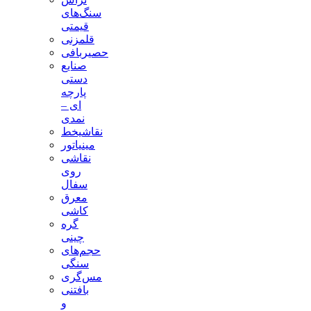
سنگ‌های
قیمتی
قلمزنی
حصیربافی
صنایع
دستی
پارچه
ای –
نمدی
نقاشیخط
مینیاتور
نقاشی
روی
سفال
معرق
کاشی
گره
چینی
حجم‌های
سنگی
مس‌گری
بافتنی‌
و