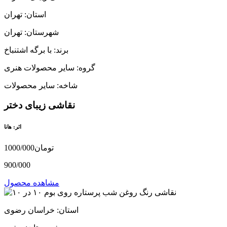
استان: تهران
شهرستان: تهران
برند: با برگه اشتنباخ
گروه: سایر محصولات هنری
شاخه: سایر محصولات
نقاشی زیبای دختر
اثر: هانا
1000/000تومان
900/000
مشاهده محصول
استان: خراسان رضوی