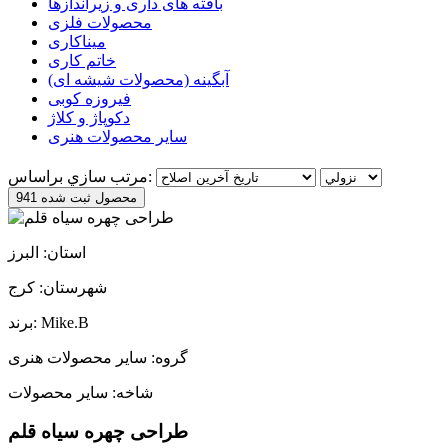
بافته های داری و زیراندازها
محصولات فلزی
میناکاری
خاتم کاری
آبگینه (محصولات شیشه ای)
فیروزه کوبی
دکوپاژ و کلاژ
سایر محصولات هنری
مرتب سازي براساس:
941 محصول ثبت شده
استان: البرز
شهرستان: کرج
برند: Mike.B
گروه: سایر محصولات هنری
شاخه: سایر محصولات
طراحی چهره سیاه قلم