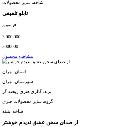
شاخه: سایر محصولات
تابلو تلفیقی
اثر: سیمین
3,000,000
3000000
مشاهده محصول
استان: تهران
شهرستان: تهران
برند: گالری هنری ریخته گر
گروه: سایر محصولات هنری
شاخه: پتینه
از صدای سخن عشق ندیدم خوشتر