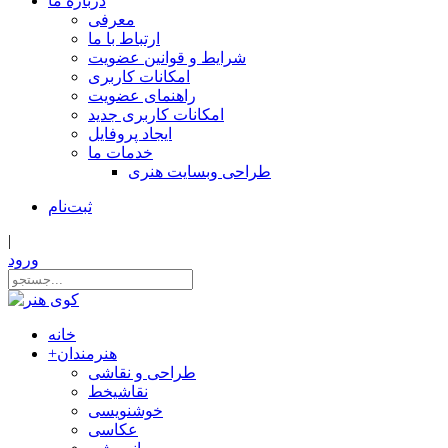
درباره ما
معرفی
ارتباط با ما
شرایط و قوانین عضویت
امکانات کاربری
راهنمای عضویت
امکانات کاربری جدید
ایجاد پروفایل
خدمات ما
طراحی وبسایت هنری
ثبت‌نام
|
ورود
خانه
هنرمندان
+
طراحی و نقاشی
نقاشیخط
خوشنویسی
عکاسی