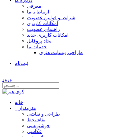
درباره ما
معرفی
ارتباط با ما
شرایط و قوانین عضویت
امکانات کاربری
راهنمای عضویت
امکانات کاربری جدید
ایجاد پروفایل
خدمات ما
طراحی وبسایت هنری
ثبت‌نام
|
ورود
خانه
هنرمندان
+
طراحی و نقاشی
نقاشیخط
خوشنویسی
عکاسی