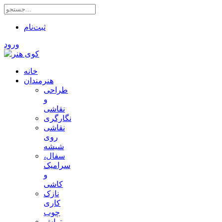
ثبت‌نام
ورود
خانه
هنرمندان
طراحی
و
نقاشی
نگارگری
نقاشی
روی
شیشه
سفال،
سرامیک
و
کاشی
نازک
کاری
چوب
تراش