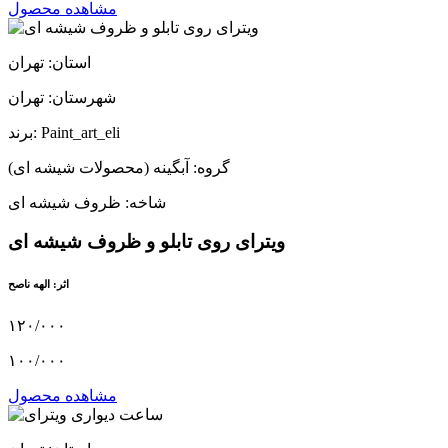
مشاهده محصول
استان: تهران
شهرستان: تهران
برند: Paint_art_eli
گروه: آبگینه (محصولات شیشه ای)
شاخه: ظروف شیشه ای
ویترای روی تابلو و ظروف شیشه ای
اثر: الهه ناصح
۱۲۰/۰۰۰
۱۰۰/۰۰۰
مشاهده محصول