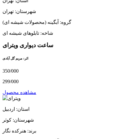
استان: تهران
شهرستان: تهران
گروه: آبگینه (محصولات شیشه ای)
شاخه: تابلوهای شیشه ای
ساعت دیواری ویترای
اثر: مریم گل آبادی
350/000
299/000
مشاهده محصول
استان: اردبیل
شهرستان: کوثر
برند: هنرکده نگار