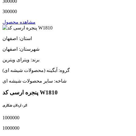
300000
300000
مشاهده محصول
استان: اصفهان
شهرستان: اصفهان
برند: ویترای ویترین
گروه: آبگینه (محصولات شیشه ای)
شاخه: سایر محصولات شیشه ای
پنجره ارسی کد W1810
اثر: اردلان شکاری
1000000
1000000