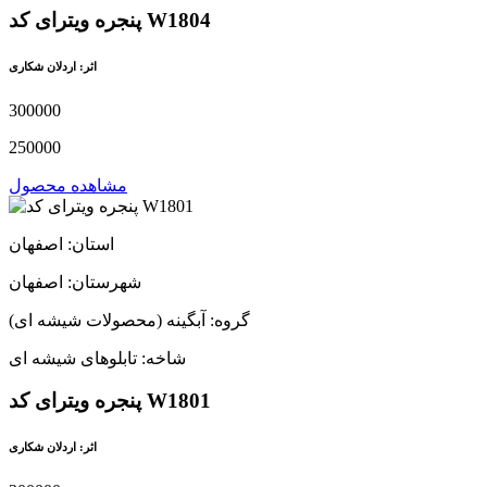
پنجره ویترای کد W1804
اثر: اردلان شکاری
300000
250000
مشاهده محصول
استان: اصفهان
شهرستان: اصفهان
گروه: آبگینه (محصولات شیشه ای)
شاخه: تابلوهای شیشه ای
پنجره ویترای کد W1801
اثر: اردلان شکاری